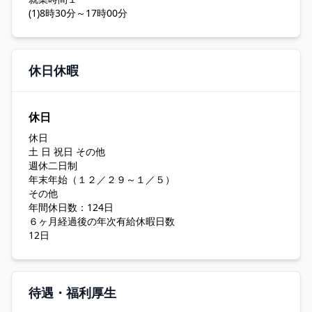
(1)8時30分～17時00分
休日休暇
休日
休日
土 日 祝日 その他
週休二日制
年末年始（１２／２９～１／５）
その他
年間休日数：124日
６ヶ月経過後の年次有給休暇日数
12日
待遇・福利厚生