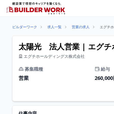
ビルダーワーク
求人一覧
営業の求人
エグチホ
太陽光 法人営業 | エグ
エグチホールディングス株式会社
募集職種
給与
営業
260,00
仕事内容