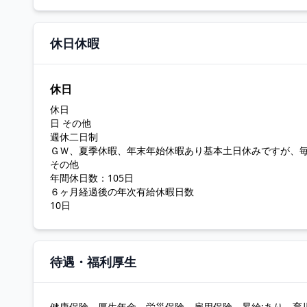
休日休暇
休日
休日
日 その他
週休二日制
ＧＷ、夏季休暇、年末年始休暇あり基本土日休みですが、
その他
年間休日数：105日
６ヶ月経過後の年次有給休暇日数
10日
待遇・福利厚生
健康保険、厚生年金、労災保険、雇用保険、昇給:あり、育