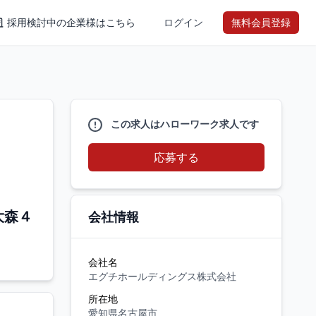
採用検討中の企業様はこちら
ログイン
無料会員登録
この求人はハローワーク求人です
応募する
大森４
会社情報
会社名
エグチホールディングス株式会社
所在地
愛知県名古屋市