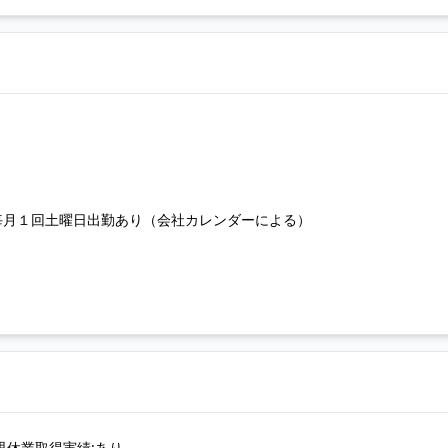
毎月１回土曜日出勤あり（会社カレンダーによる）
児休業取得実績:あり