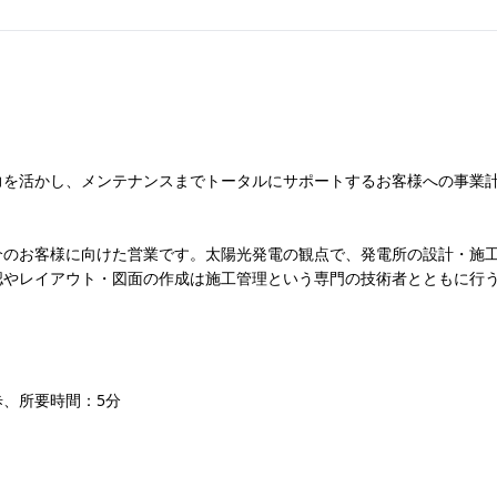
力を活かし、メンテナンスまでトータルにサポートするお客様への事業
介のお客様に向けた営業です。太陽光発電の観点で、発電所の設計・施
認やレイアウト・図面の作成は施工管理という専門の技術者とともに行
、所要時間：5分