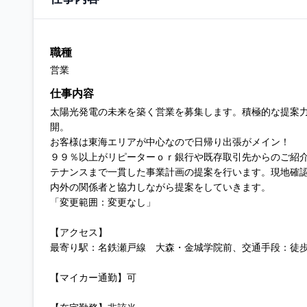
職種
営業
仕事内容
太陽光発電の未来を築く営業を募集します。積極的な提案
開。
お客様は東海エリアが中心なので日帰り出張がメイン！
９９％以上がリピーターｏｒ銀行や既存取引先からのご紹
テナンスまで一貫した事業計画の提案を行います。現地確
内外の関係者と協力しながら提案をしていきます。
「変更範囲：変更なし」
【アクセス】
最寄り駅：名鉄瀬戸線 大森・金城学院前、交通手段：徒歩
【マイカー通勤】可