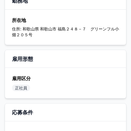
勤務地
所在地
住所:
和歌山県 和歌山市 福島２４８－７ グリーンフル小
畑２０５号
雇用形態
雇用区分
正社員
応募条件