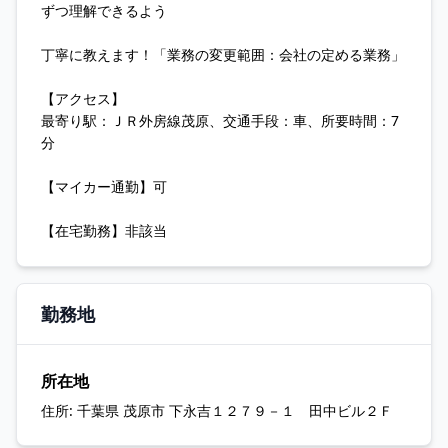
ずつ理解できるよう
丁寧に教えます！「業務の変更範囲：会社の定める業務」
【アクセス】
最寄り駅：ＪＲ外房線茂原、交通手段：車、所要時間：7
分
【マイカー通勤】可
【在宅勤務】非該当
勤務地
所在地
住所:
千葉県 茂原市 下永吉１２７９－１ 田中ビル２Ｆ