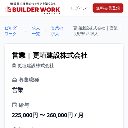
ログイン
無料会員登録
ビルダー
求人
営業の
更埴建設株式会社 | 営業 |
ワーク
一覧
求人
長野県 の求人
営業 | 更埴建設株式会社
更埴建設株式会社
募集職種
営業
給与
225,000円 〜 260,000円 / 月