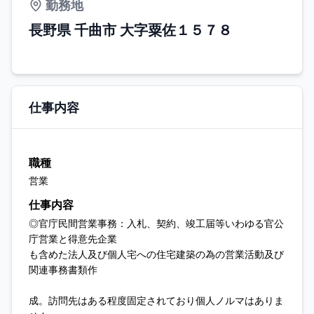
勤務地
長野県 千曲市 大字粟佐１５７８
仕事内容
職種
営業
仕事内容
◎官庁民間営業事務：入札、契約、竣工届等いわゆる官公
庁営業と得意先企業
も含めた法人及び個人宅への住宅建築の為の営業活動及び
関連事務書類作
成。訪問先はある程度固定されており個人ノルマはありま