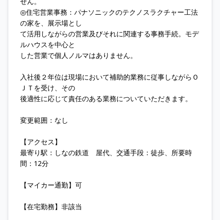
せん。
◎住宅営業事務：パナソニックのテクノスラクチャー工法
の家を、展示場とし
て活用しながらの営業及びそれに関連する事務手続。モデ
ルハウスを中心と
した営業で個人ノルマはありません。
入社後２年位は現場において補助的業務に従事しながらＯ
ＪＴを受け、その
後適性に応じて責任のある業務についていただきます。
変更範囲：なし
【アクセス】
最寄り駅：しなの鉄道 屋代、交通手段：徒歩、所要時
間：12分
【マイカー通勤】可
【在宅勤務】非該当