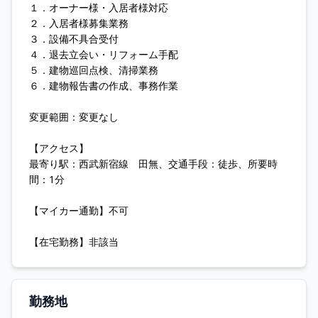
１．オーナー様・入居者様対応
２．入居者様募集業務
３．設備不具合受付
４．退去立会い・リフォーム手配
５．建物巡回点検、清掃業務
６．建物報告書の作成、事務作業
変更範囲：変更なし
【アクセス】
最寄り駅：西武新宿線 田無、交通手段：徒歩、所要時
間：1分
【マイカー通勤】不可
【在宅勤務】非該当
勤務地