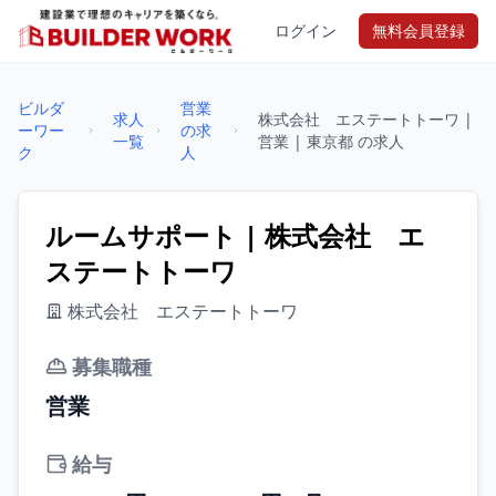
ログイン
無料会員登録
ビルダ
営業
求人
株式会社 エステートトーワ |
ーワー
の求
一覧
営業 | 東京都 の求人
ク
人
ルームサポート | 株式会社 エ
ステートトーワ
株式会社 エステートトーワ
募集職種
営業
給与