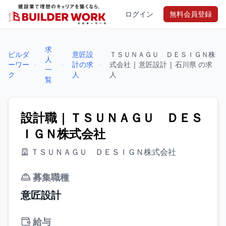
ログイン
無料会員登録
求
ビルダ
意匠設
ＴＳＵＮＡＧＵ ＤＥＳＩＧＮ株
人
ーワー
計の求
式会社 | 意匠設計 | 石川県 の求
一
ク
人
人
覧
設計職 | ＴＳＵＮＡＧＵ ＤＥＳ
ＩＧＮ株式会社
ＴＳＵＮＡＧＵ ＤＥＳＩＧＮ株式会社
募集職種
意匠設計
給与