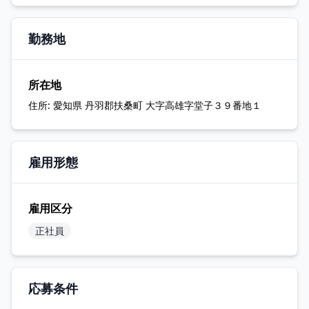
勤務地
所在地
住所:
愛知県 丹羽郡扶桑町 大字高雄字堂子３９番地１
雇用形態
雇用区分
正社員
応募条件