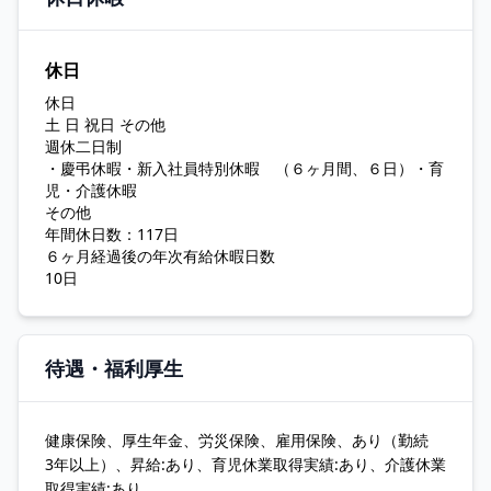
休日
休日
土 日 祝日 その他
週休二日制
・慶弔休暇・新入社員特別休暇 （６ヶ月間、６日）・育
児・介護休暇
その他
年間休日数：117日
６ヶ月経過後の年次有給休暇日数
10日
待遇・福利厚生
健康保険、厚生年金、労災保険、雇用保険、あり（勤続
3年以上）、昇給:あり、育児休業取得実績:あり、介護休業
取得実績:あり