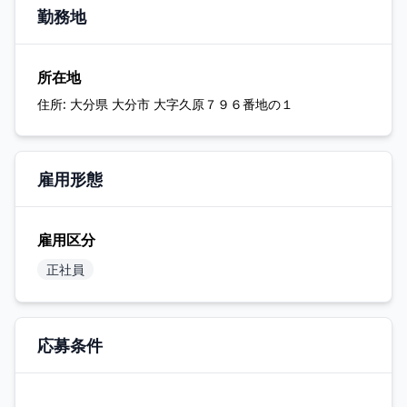
勤務地
所在地
住所:
大分県 大分市 大字久原７９６番地の１
雇用形態
雇用区分
正社員
応募条件