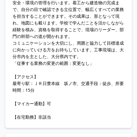
安全・環境の管理を行います。着工から建造物の完成ま
で、自分の目で確認できる立位置で、幅広くすべての業務
を担当することができます。その成果は、形となって現
れ、地図にも載ります。学校で学んだことを活かしながら
経験を積み、資格を取得することで、現場のリーダー、部
門の幹部への道が開かれます。
コミュニケーションを大切にし、周囲と協力して目標達成
に向かっていける方をお待ちしています。工事現場は、大
分市内を主とした、大分県内です。
「従事する業務の変更の範囲：変更なし」
【アクセス】
最寄り駅：ＪＲ日豊本線 坂ノ市、交通手段：徒歩、所要
時間：15分
【マイカー通勤】可
【在宅勤務】非該当