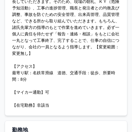
長していただきます。そのため、現場の朝礼、ＫＹ（危険
予知活動）、工事の進捗管理、職長と発注者との均衡及び
調整、事故を防ぐための安全管理、出来高管理、品質管理
など、できる所から取り組んでいただきます。もちろん、
諸氏先輩方の指導のもとで作業を進めていきます。必ず一
個人に責任を待たせず「報告・連絡・相談」をもとに会社
一丸となって工事終了、完了することで、仕事の自信につ
ながり、会社の一員となるよう指導します。【変更範囲：
変更無し】
【アクセス】
最寄り駅：名鉄常滑線 道徳、交通手段：徒歩、所要時
間：8分
【マイカー通勤】可
【在宅勤務】非該当
勤務地