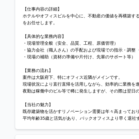
【仕事内容の詳細】
ホテルやオフィスビルを中心に、不動産の価値を再構築す
をお任せします。
【具体的な業務内容】
・現場管理全般（安全、品質、工程、原価管理）
・協力会社（職人さん）の手配および現場での指示・調整 
・現場の補助（資材の準備や片付け、先輩のサポート等）
【業務の流れ】
案件は大阪府下、特にオフィス近隣がメインです。
現場状況により直行直帰を活用しながら、効率的に業務を
夜勤は稼働中のビル等で稀に発生しますが、その際は翌日
【当社の魅力】
既存建築物を活かすリノベーション需要は年々高まってお
平均年齢35歳と活気があり、バックオフィスより早く退社