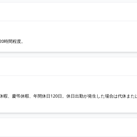
業20時間程度。
休暇、慶弔休暇、年間休日120日。休日出勤が発生した場合は代休また