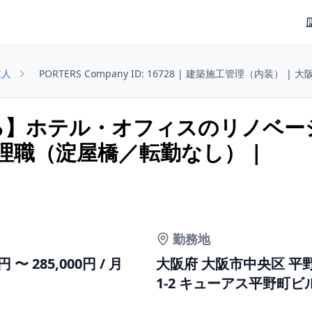
求人
PORTERS Company ID: 16728 | 建築施工管理（内装） | 
る】ホテル・オフィスのリノベー
理職（淀屋橋／転勤なし） |
勤務地
0円 〜 285,000円 / 月
大阪府 大阪市中央区 平野
1-2 キューアス平野町ビル