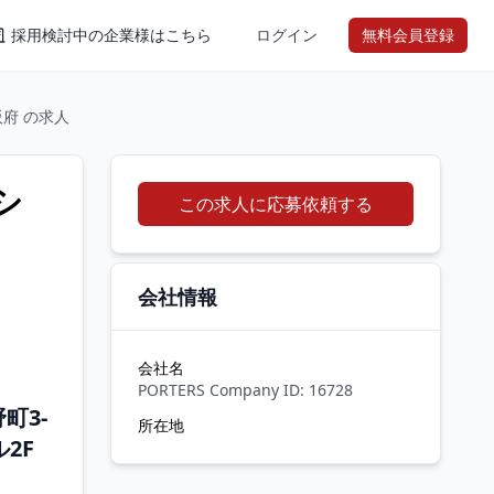
採用検討中の企業様はこちら
ログイン
無料会員登録
大阪府 の求人
シ
この求人に応募依頼する
会社情報
会社名
PORTERS Company ID: 16728
町3-
所在地
2F