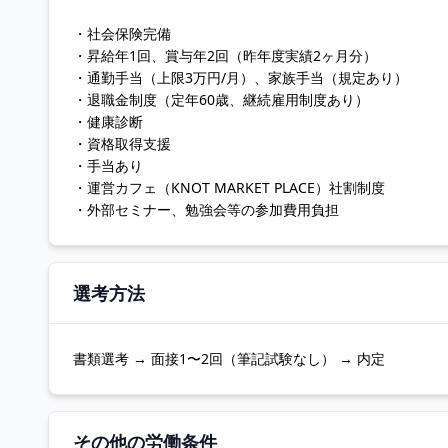
・社会保険完備
・昇給年1回、賞与年2回（昨年度実績2ヶ月分）
・通勤手当（上限3万円/月）、家族手当（規定あり）
・退職金制度（定年60歳、継続雇用制度あり）
・健康診断
・資格取得支援
・手当あり
・運営カフェ（KNOT MARKET PLACE）社割制度
・外部セミナー、勉強会等の参加費用負担
選考方法
書類選考 → 面接1〜2回（筆記試験なし） → 内定
その他の労働条件