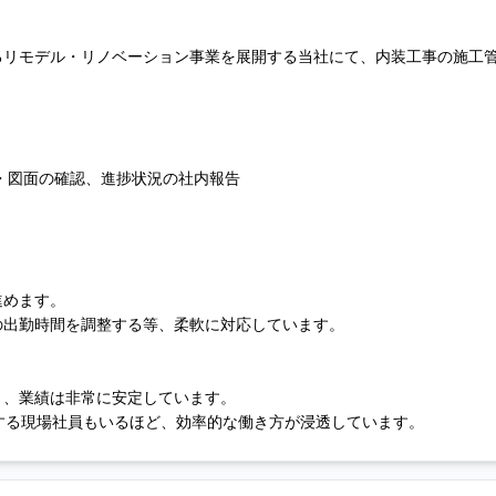
るリモデル・リノベーション事業を展開する当社にて、内装工事の施工
・図面の確認、進捗状況の社内報告
進めます。
の出勤時間を調整する等、柔軟に対応しています。
り、業績は非常に安定しています。
する現場社員もいるほど、効率的な働き方が浸透しています。