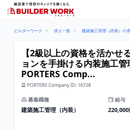
ビルダーワーク
求人一覧
建築施工管理（内装）の
【2級以上の資格を活かせ
ョンを手掛ける内装施工管
PORTERS Comp...
PORTERS Company ID: 16728
募集職種
給与
建築施工管理（内装）
220,00