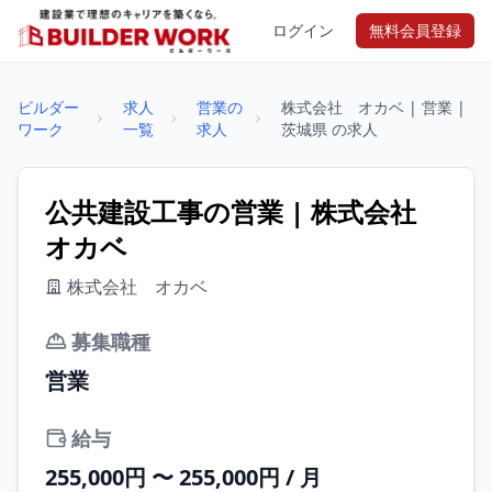
ログイン
無料会員登録
ビルダー
求人
営業の
株式会社 オカベ | 営業 |
ワーク
一覧
求人
茨城県 の求人
公共建設工事の営業 | 株式会社
オカベ
株式会社 オカベ
募集職種
営業
給与
255,000円 〜 255,000円 / 月