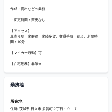
作成・提出などの業務
・変更範囲：変更なし
【アクセス】
最寄り駅：常磐線 常陸多賀、交通手段：徒歩、所要時
間：10分
【マイカー通勤】可
【在宅勤務】非該当
勤務地
所在地
住所:
茨城県 日立市 多賀町２丁目１０－７