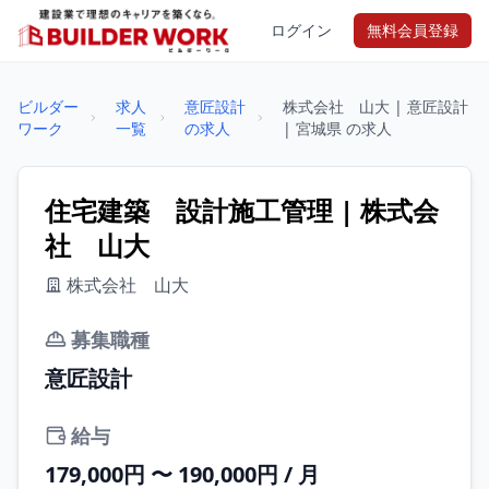
ログイン
無料会員登録
ビルダー
求人
意匠設計
株式会社 山大 | 意匠設計
ワーク
一覧
の求人
| 宮城県 の求人
住宅建築 設計施工管理 | 株式会
社 山大
株式会社 山大
募集職種
意匠設計
給与
179,000円 〜 190,000円 / 月