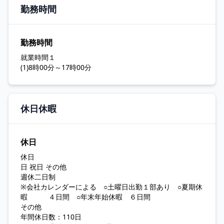
勤務時間
勤務時間
就業時間１
(1)8時00分～17時00分
休日休暇
休日
休日
日 祝日 その他
週休二日制
※会社カレンダーによる ○土曜日出勤１部あり ○夏期休
暇 ４日間 ○年末年始休暇 ６日間
その他
年間休日数：110日