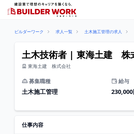
ビルダーワーク
求人一覧
土木施工管理の求人
土木技術者 | 東海土建 株
東海土建 株式会社
募集職種
給与
土木施工管理
230,00
仕事内容