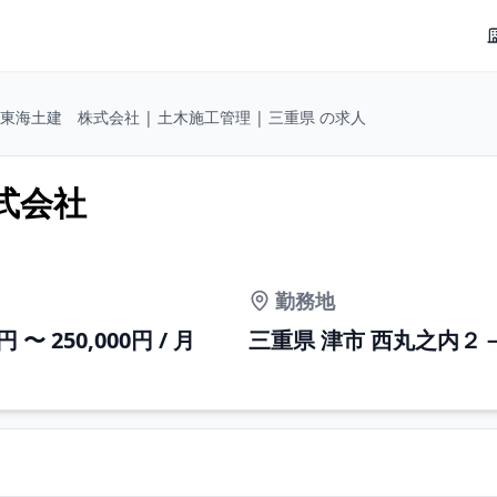
東海土建 株式会社 | 土木施工管理 | 三重県 の求人
式会社
勤務地
0円 〜 250,000円 / 月
三重県 津市 西丸之内２