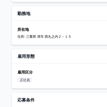
勤務地
所在地
住所:
三重県 津市 西丸之内２－１５
雇用形態
雇用区分
正社員
応募条件