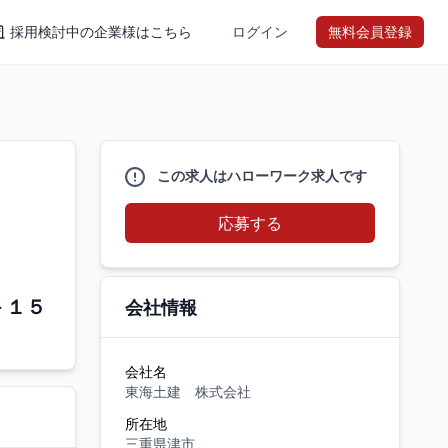
採用検討中の企業様はこちら
ログイン
無料会員登録
この求人はハローワーク求人です
応募する
－１５
会社情報
会社名
東海土建 株式会社
所在地
三重県津市