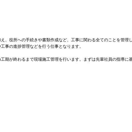
加え、役所への手続きや書類作成など、工事に関わる全てのことを管理
や工事の進捗管理などを行う仕事となります。
の工期が終わるまで現場施工管理を行います。まずは先輩社員の指導に