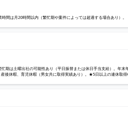
平均残業時間は月20時間以内（繁忙期や案件によっては超過する場合あり）。
※繁忙期は土曜出社の可能性あり（平日振替または休日手当支給）。年末
産後休暇、育児休暇（男女共に取得実績あり）。★5日以上の連休取得