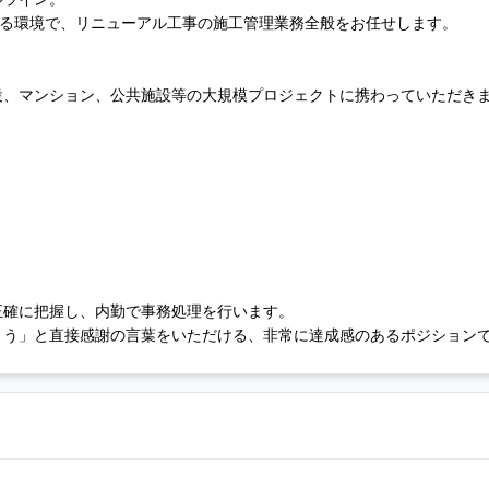
ある環境で、リニューアル工事の施工管理業務全般をお任せします。
設、マンション、公共施設等の大規模プロジェクトに携わっていただき
正確に把握し、内勤で事務処理を行います。
とう」と直接感謝の言葉をいただける、非常に達成感のあるポジション