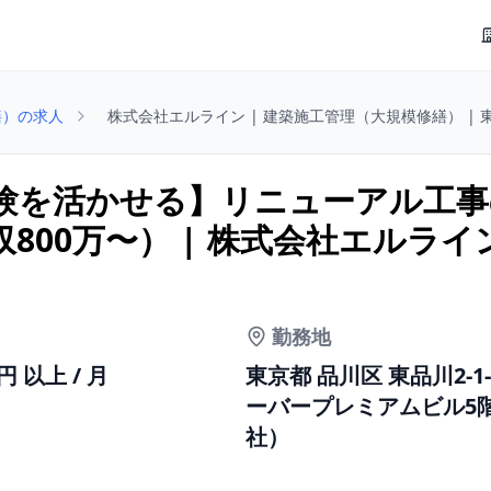
繕）の求人
株式会社エルライン | 建築施工管理（大規模修繕） | 
験を活かせる】リニューアル工事
800万〜） | 株式会社エルライ
勤務地
0円 以上 / 月
東京都 品川区 東品川2-1-
ーバープレミアムビル5
社）