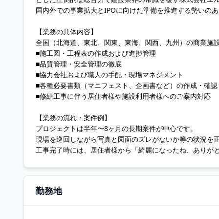
国内外での事業拡大とIPOに向けた準備を推進する勢いの
【業務の具体内容】
全国（北海道、東北、関東、東海、関西、九州）の商業施
■施工図・工程表の作成および進捗管理
■品質管理・安全管理の徹底
■協力会社および職人の手配・現場マネジメント
■各種必要書類（マニフェスト、企画書など）の作成・確認
■修繕工事に伴う居住者様や施設利用者様へのご案内対応
【業務の流れ・案件例】
プロジェクトは半年〜8ヶ月の長期案件が中心です。
現場を巡回しながら写真と図面のズレがないか等の状況を
工事完了時には、居住者様から「綺麗になったね、ありが
勤務地