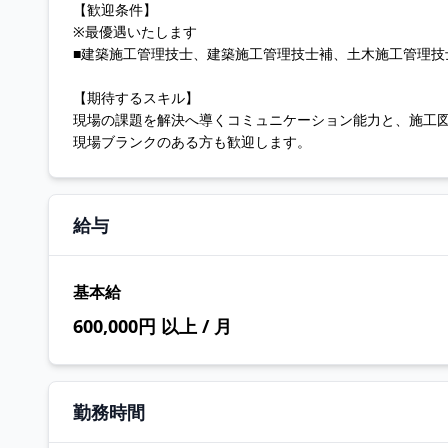
【歓迎条件】
※最優遇いたします
■建築施工管理技士、建築施工管理技士補、土木施工管理技
【期待するスキル】
現場の課題を解決へ導くコミュニケーション能力と、施工
現場ブランクのある方も歓迎します。
給与
基本給
600,000円 以上 / 月
勤務時間