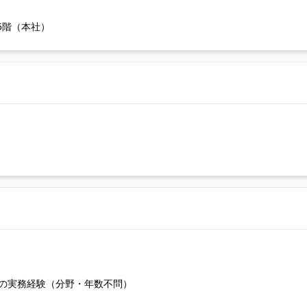
ル5階（本社）
の実務経験（分野・年数不問）