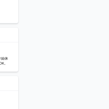
年始休
OK。