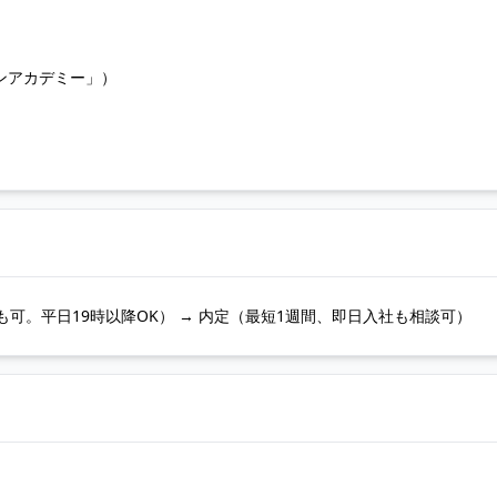
ンアカデミー」）
も可。平日19時以降OK） → 内定（最短1週間、即日入社も相談可）