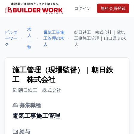
ログイン
無料会員登録
求
ビルダ
電気工事施
朝日鉄工 株式会社 | 電気
人
ーワー
工管理の求
工事施工管理 | 山口県 の求
一
ク
人
人
覧
施工管理（現場監督） | 朝日鉄
工 株式会社
朝日鉄工 株式会社
募集職種
電気工事施工管理
給与