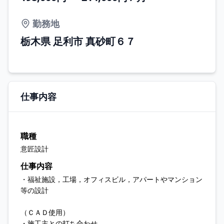
勤務地
栃木県 足利市 真砂町６７
仕事内容
職種
意匠設計
仕事内容
・福祉施設，工場，オフィスビル，アパートやマンション
等の設計
（ＣＡＤ使用）
・施工主との打ち合わせ