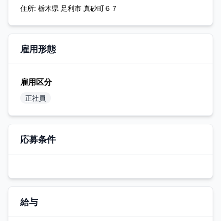
住所:
栃木県 足利市 真砂町６７
雇用形態
雇用区分
正社員
応募条件
給与