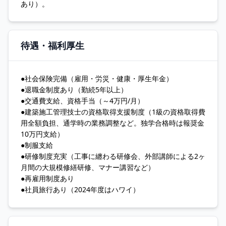
あり）。
待遇・福利厚生
●社会保険完備（雇用・労災・健康・厚生年金）
●退職金制度あり（勤続5年以上）
●交通費支給、資格手当（～4万円/月）
●建築施工管理技士の資格取得支援制度（1級の資格取得費
用全額負担、通学時の業務調整など。独学合格時は報奨金
10万円支給）
●制服支給
●研修制度充実（工事に纏わる研修会、外部講師による2ヶ
月間の大規模修繕研修、マナー講習など）
●再雇用制度あり
●社員旅行あり（2024年度はハワイ）