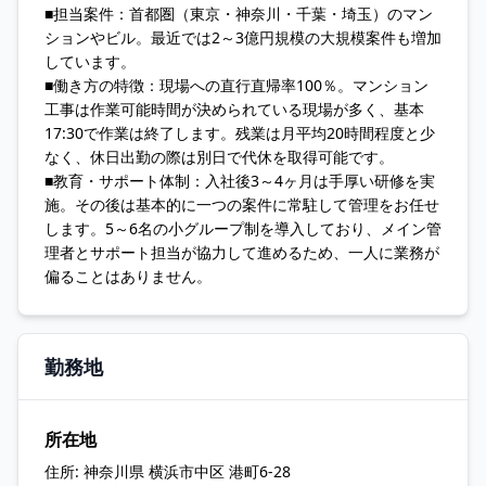
■担当案件：首都圏（東京・神奈川・千葉・埼玉）のマン
ションやビル。最近では2～3億円規模の大規模案件も増加
しています。
■働き方の特徴：現場への直行直帰率100％。マンション
工事は作業可能時間が決められている現場が多く、基本
17:30で作業は終了します。残業は月平均20時間程度と少
なく、休日出勤の際は別日で代休を取得可能です。
■教育・サポート体制：入社後3～4ヶ月は手厚い研修を実
施。その後は基本的に一つの案件に常駐して管理をお任せ
します。5～6名の小グループ制を導入しており、メイン管
理者とサポート担当が協力して進めるため、一人に業務が
偏ることはありません。
勤務地
所在地
住所:
神奈川県 横浜市中区 港町6-28