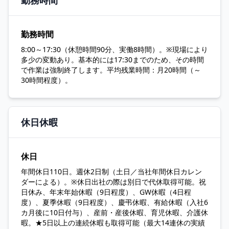
勤務時間
勤務時間
8:00～17:30（休憩時間90分、実働8時間）。※現場により
多少の変動あり。基本的には17:30までのため、その時間
で作業は強制終了します。平均残業時間：月20時間（～
30時間程度）。
休日休暇
休日
年間休日110日。週休2日制（土日／当社年間休日カレン
ダーによる）。※休日出社の際は別日で代休取得可能。祝
日休み、年末年始休暇（9日程度）、GW休暇（4日程
度）、夏季休暇（9日程度）、慶弔休暇、有給休暇（入社6
カ月後に10日付与）、産前・産後休暇、育児休暇、介護休
暇。★5日以上の連続休暇も取得可能（最大14連休の実績