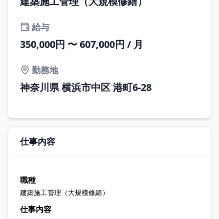
建築施工管理（大規模修繕）
給与
350,000円 〜 607,000円 / 月
勤務地
神奈川県 横浜市中区 港町6-28
仕事内容
職種
建築施工管理（大規模修繕）
仕事内容