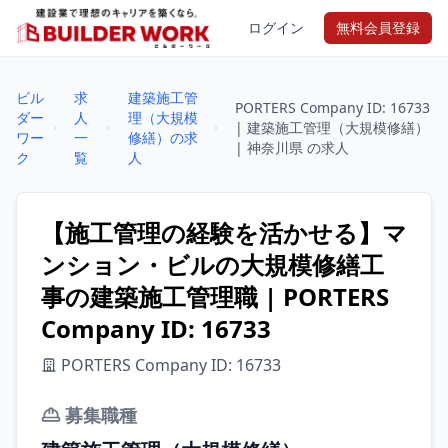
ログイン
無料会員登録
ビル
求
建築施工管
PORTERS Company ID: 16733
ダー
人
理（大規模
| 建築施工管理（大規模修繕）
ワー
一
修繕）の求
| 神奈川県 の求人
ク
覧
人
【施工管理の経験を活かせる】マ
ンション・ビルの大規模修繕工
事の建築施工管理職 | PORTERS
Company ID: 16733
PORTERS Company ID: 16733
募集職種