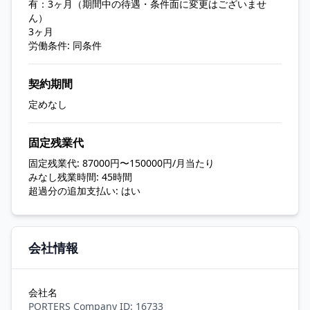
有：3ヶ月（期間中の待遇・条件面に変更はございませ
ん）
3ヶ月
労働条件: 同条件
契約期間
定めなし
固定残業代
固定残業代: 87000円〜150000円/月当たり
みなし残業時間: 45時間
超過分の追加支払い: はい
会社情報
会社名
PORTERS Company ID: 16733