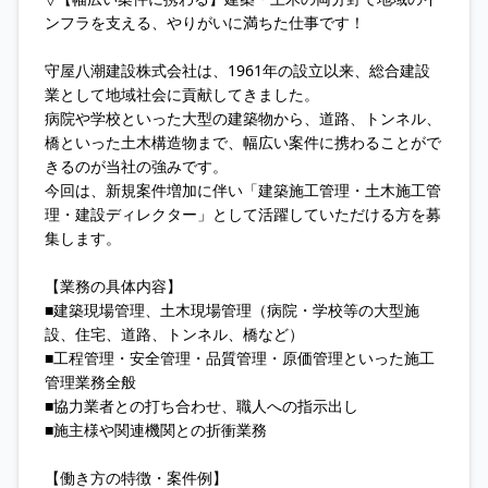
ンフラを支える、やりがいに満ちた仕事です！
守屋八潮建設株式会社は、1961年の設立以来、総合建設
業として地域社会に貢献してきました。
病院や学校といった大型の建築物から、道路、トンネル、
橋といった土木構造物まで、幅広い案件に携わることがで
きるのが当社の強みです。
今回は、新規案件増加に伴い「建築施工管理・土木施工管
理・建設ディレクター」として活躍していただける方を募
集します。
【業務の具体内容】
■建築現場管理、土木現場管理（病院・学校等の大型施
設、住宅、道路、トンネル、橋など）
■工程管理・安全管理・品質管理・原価管理といった施工
管理業務全般
■協力業者との打ち合わせ、職人への指示出し
■施主様や関連機関との折衝業務
【働き方の特徴・案件例】