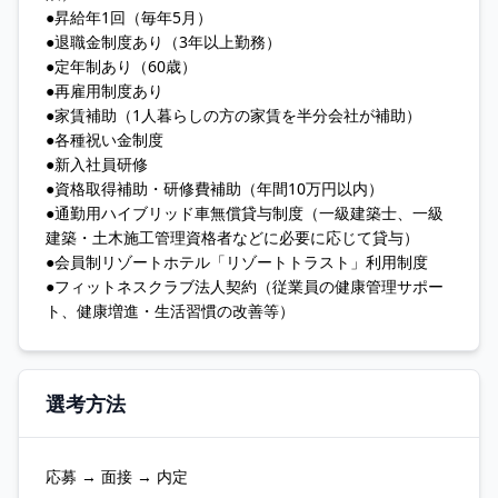
●昇給年1回（毎年5月）
●退職金制度あり（3年以上勤務）
●定年制あり（60歳）
●再雇用制度あり
●家賃補助（1人暮らしの方の家賃を半分会社が補助）
●各種祝い金制度
●新入社員研修
●資格取得補助・研修費補助（年間10万円以内）
●通勤用ハイブリッド車無償貸与制度（一級建築士、一級
建築・土木施工管理資格者などに必要に応じて貸与）
●会員制リゾートホテル「リゾートトラスト」利用制度
●フィットネスクラブ法人契約（従業員の健康管理サポー
ト、健康増進・生活習慣の改善等）
選考方法
応募 → 面接 → 内定