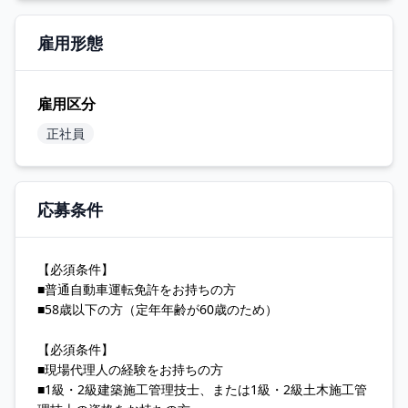
雇用形態
雇用区分
正社員
応募条件
【必須条件】
■普通自動車運転免許をお持ちの方
■58歳以下の方（定年年齢が60歳のため）
【必須条件】
■現場代理人の経験をお持ちの方
■1級・2級建築施工管理技士、または1級・2級土木施工管