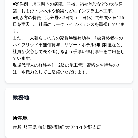
■案件例：埼玉県内の病院、学校、福祉施設などの大型建
築、およびトンネルや橋梁などのインフラ土木工事。
■働き方の特徴：完全週休2日制（土日休）で年間休日125
日を実現し、社員のワークライフバランスを重視していま
す。
また、一人暮らしの方の家賃半額補助や、1級資格者への
ハイブリッド車無償貸与、リゾートホテル利用制度など、
社員が安心して長く働けるよう手厚い福利厚生をご用意し
ています。
現場代理人の経験や1・2級の施工管理資格をお持ちの方
は、即戦力としてご活躍いただけます。
勤務地
所在地
住所:
埼玉県 秩父郡皆野町 大渕11-1 皆野支店