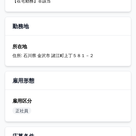
【在宅勤務】非該当
勤務地
所在地
住所:
石川県 金沢市 諸江町上丁５８１－２
雇用形態
雇用区分
正社員