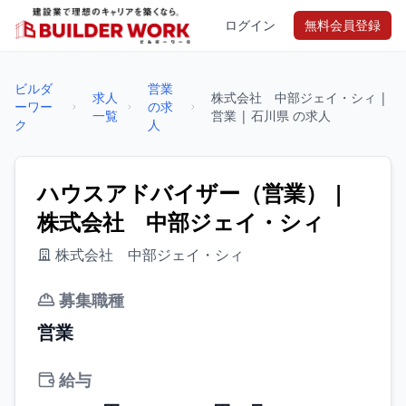
ログイン
無料会員登録
ビルダ
営業
求人
株式会社 中部ジェイ・シィ |
ーワー
の求
一覧
営業 | 石川県 の求人
ク
人
ハウスアドバイザー（営業） |
株式会社 中部ジェイ・シィ
株式会社 中部ジェイ・シィ
募集職種
営業
給与