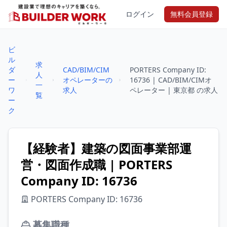
ログイン
無料会員登録
ビ
ル
求
ダ
CAD/BIM/CIM
PORTERS Company ID:
人
ー
オペレーターの
16736 | CAD/BIM/CIMオ
一
ワ
求人
ペレーター | 東京都 の求人
覧
ー
ク
【経験者】建築の図面事業部運
営・図面作成職 | PORTERS
Company ID: 16736
PORTERS Company ID: 16736
募集職種