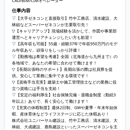
CAD/BIM/CIMオペレーター
仕事内容
▽【大手ゼネコンと直接取引】竹中工務店、清水建設、大
林組などスーパーゼネコンが主要取引先！
▽【キャリアアップ】現場経験を活かして、作図や事業部
運営へとキャリアチェンジしたい方も歓迎！
▽【高年収も可能】55歳・経験37年で年収950万円のモデ
ル年収あり。頑張りをしっかり評価！
▽【勤務地は希望を考慮】全国（北海道から九州まで）の
各地域で、あなたの希望に合わせて働けます！
▽【長期出張時のサポート】長期出張の際は社員寮を提
供。安心して業務に集中できる環境です！
▽【資格手当充実】建築士や施工管理技士などの業務に役
立つ資格には手当を支給！
▽【安定の福利厚生】社会保険完備・退職金制度（勤続3
年以上）ありで、長く安心して働けます！
▽【充実の休暇制度】週休2日制、GWや夏季・年末年始休
暇、産休育休などライフステージに応じた休暇あり！
株式会社ユニバーサル建設は、竹中工務店、清水建設、大
林組、大成建設、鹿島建設といったスーパーゼネコンを主