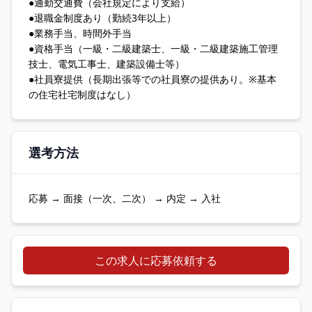
●通勤交通費（会社規定により支給）
●退職金制度あり（勤続3年以上）
●業務手当、時間外手当
●資格手当（一級・二級建築士、一級・二級建築施工管理
技士、電気工事士、建築設備士等）
●社員寮提供（長期出張等での社員寮の提供あり。※基本
の住宅社宅制度はなし）
選考方法
応募 → 面接（一次、二次） → 内定 → 入社
この求人に応募依頼する