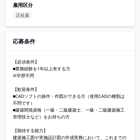
雇用区分
正社員
応募条件
【必須条件】
■業務経験を1年以上有する方
※学歴不問
【歓迎条件】
■CADソフトの操作・作図ができる方（使用CADの種類は
不問です）
■建築関係資格（一級・二級建築士、一級・二級建築施工
管理技士など）をお持ちの方
【期待する能力】
建築施工図や実施設計図の作成実務において、これまでの