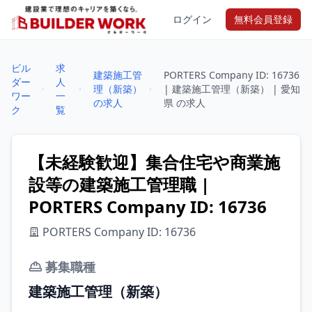
ログイン
無料会員登録
ビル
求
建築施工管
PORTERS Company ID: 16736
ダー
人
理（新築）
| 建築施工管理（新築） | 愛知
ワー
一
の求人
県 の求人
ク
覧
【未経験歓迎】集合住宅や商業施
設等の建築施工管理職 |
PORTERS Company ID: 16736
PORTERS Company ID: 16736
募集職種
建築施工管理（新築）