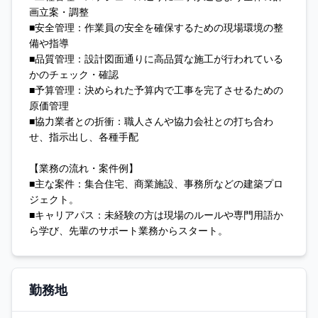
画立案・調整
■安全管理：作業員の安全を確保するための現場環境の整
備や指導
■品質管理：設計図面通りに高品質な施工が行われている
かのチェック・確認
■予算管理：決められた予算内で工事を完了させるための
原価管理
■協力業者との折衝：職人さんや協力会社との打ち合わ
せ、指示出し、各種手配
【業務の流れ・案件例】
■主な案件：集合住宅、商業施設、事務所などの建築プロ
ジェクト。
■キャリアパス：未経験の方は現場のルールや専門用語か
ら学び、先輩のサポート業務からスタート。
勤務地