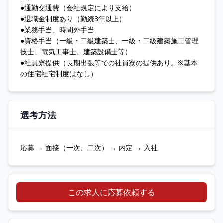
●通勤交通費（会社規定により支給）
●退職金制度あり（勤続3年以上）
●業務手当、時間外手当
●資格手当（一級・二級建築士、一級・二級建築施工管理
技士、電気工事士、建築設備士等）
●社員寮提供（長期出張等での社員寮の提供あり。※基本
の住宅社宅制度はなし）
選考方法
応募 → 面接（一次、二次） → 内定 → 入社
この求人に応募依頼する