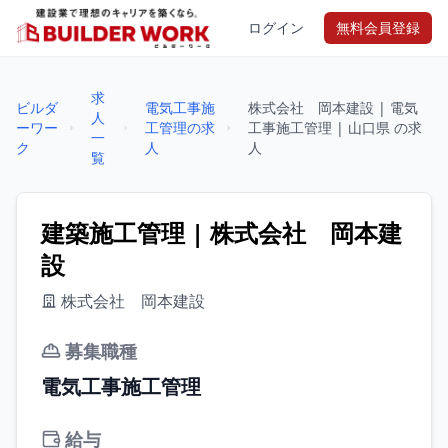
ログイン
無料会員登録
求
ビルダ
電気工事施
株式会社 岡本建設 | 電気
人
ーワー
工管理の求
工事施工管理 | 山口県 の求
一
ク
人
人
覧
建築施工管理 | 株式会社 岡本建
設
株式会社 岡本建設
募集職種
電気工事施工管理
給与