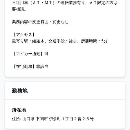
＊社用車（ＡＴ・ＭＴ）の運転業務有り。ＡＴ限定の方は
要相談。
業務内容の変更範囲：変更なし
【アクセス】
最寄り駅：綾羅木、交通手段：徒歩、所要時間：5分
【マイカー通勤】可
【在宅勤務】非該当
勤務地
所在地
住所:
山口県 下関市 伊倉町１丁目２番２５号