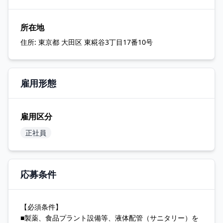
所在地
住所:
東京都 大田区 東糀谷3丁目17番10号
雇用形態
雇用区分
正社員
応募条件
【必須条件】
■製薬、食品プラント設備等、液体配管（サニタリー）を