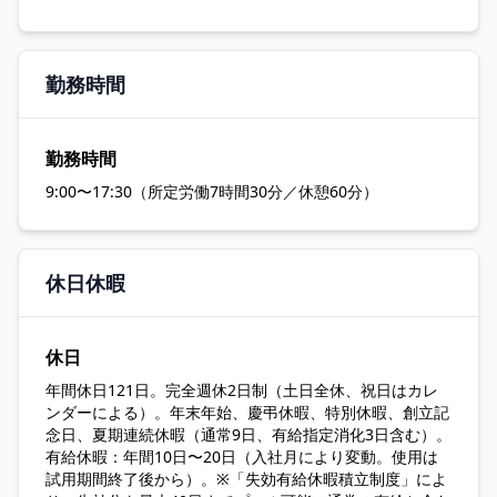
勤務時間
勤務時間
9:00〜17:30（所定労働7時間30分／休憩60分）
休日休暇
休日
年間休日121日。完全週休2日制（土日全休、祝日はカレ
ンダーによる）。年末年始、慶弔休暇、特別休暇、創立記
念日、夏期連続休暇（通常9日、有給指定消化3日含む）。
有給休暇：年間10日〜20日（入社月により変動。使用は
試用期間終了後から）。※「失効有給休暇積立制度」によ