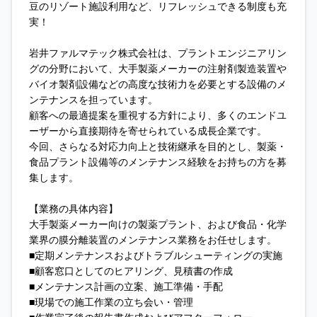
豆のリゾート施設利用など、リフレッシュできる制度も充
実！
岩井ファルマテック株式会社は、プラントエンジニアリン
グの分野において、大手製薬メーカーの注射剤製造装置や
バイオ製剤設備などの高度な技術力を必要とする設備のメ
ンテナンスを担っています。
顧客への最適提案を重視する方針により、多くのエンドユ
ーザーから直接期待を寄せられている成長企業です。
今回、さらなる対応力向上と技術継承を目的とし、製薬・
食品プラント設備等のメンテナンス経験をお持ちの方を募
集します。
【業務の具体内容】
大手製薬メーカー向けの製薬プラント、および食品・化学
業界の膜分離装置のメンテナンス業務をお任せします。
■定期メンテナンスおよびトラブルシューティングの実施
■顧客窓口としてのヒアリング、見積書の作成
■メンテナンス計画の立案、施工準備・手配
■現場での施工作業の立ち会い・管理