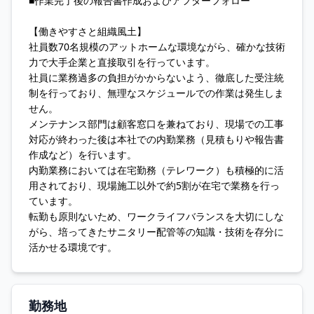
■作業完了後の報告書作成およびアフターフォロー
【働きやすさと組織風土】
社員数70名規模のアットホームな環境ながら、確かな技術
力で大手企業と直接取引を行っています。
社員に業務過多の負担がかからないよう、徹底した受注統
制を行っており、無理なスケジュールでの作業は発生しま
せん。
メンテナンス部門は顧客窓口を兼ねており、現場での工事
対応が終わった後は本社での内勤業務（見積もりや報告書
作成など）を行います。
内勤業務においては在宅勤務（テレワーク）も積極的に活
用されており、現場施工以外で約5割が在宅で業務を行っ
ています。
転勤も原則ないため、ワークライフバランスを大切にしな
がら、培ってきたサニタリー配管等の知識・技術を存分に
活かせる環境です。
勤務地