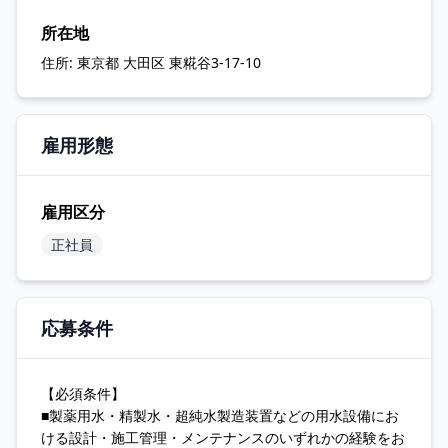
所在地
住所:
東京都 大田区 東糀谷3-17-10
雇用形態
雇用区分
正社員
応募条件
【必須条件】
■製薬用水・精製水・超純水製造装置などの用水設備にお
ける設計・施工管理・メンテナンスのいずれかの経験をお