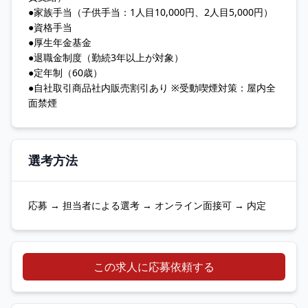
●家族手当（子供手当：1人目10,000円、2人目5,000円）
●資格手当
●厚生年金基金
●退職金制度（勤続3年以上が対象）
●定年制（60歳）
●自社取引商品社内販売割引あり ※受動喫煙対策：屋内全
面禁煙
選考方法
応募 → 担当者による選考 → オンライン面接可 → 内定
この求人に応募依頼する