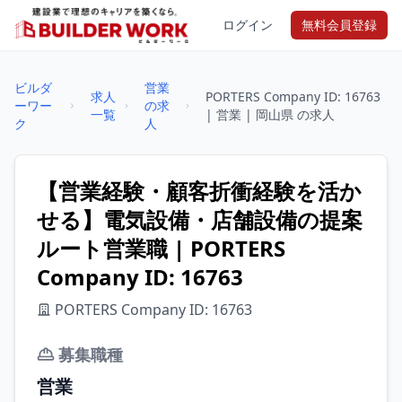
ログイン
無料会員登録
ビルダ
営業
求人
PORTERS Company ID: 16763
ーワー
の求
一覧
| 営業 | 岡山県 の求人
ク
人
【営業経験・顧客折衝経験を活か
せる】電気設備・店舗設備の提案
ルート営業職 | PORTERS
Company ID: 16763
PORTERS Company ID: 16763
募集職種
営業