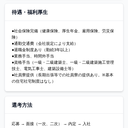
待遇・福利厚生
●社会保険完備（健康保険、厚生年金、雇用保険、労災保
険）
●通勤交通費（会社規定により支給）
●退職金制度あり（勤続3年以上）
●業務手当、時間外手当
●資格手当（一級・二級建築士、一級・二級建築施工管理
技士、電気工事士、建築設備士等）
●社員寮提供（長期出張等での社員寮の提供あり。※基本
の住宅社宅制度はなし）
選考方法
応募 → 面接（一次、二次） → 内定 → 入社