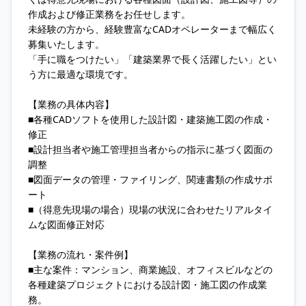
作成および修正業務をお任せします。
未経験の方から、経験豊富なCADオペレーターまで幅広く
募集いたします。
「手に職をつけたい」「建築業界で長く活躍したい」とい
う方に最適な環境です。
【業務の具体内容】
■各種CADソフトを使用した設計図・建築施工図の作成・
修正
■設計担当者や施工管理担当者からの指示に基づく図面の
調整
■図面データの管理・ファイリング、関連書類の作成サポ
ート
■（得意先現場の場合）現場の状況に合わせたリアルタイ
ムな図面修正対応
【業務の流れ・案件例】
■主な案件：マンション、商業施設、オフィスビルなどの
各種建築プロジェクトにおける設計図・施工図の作成業
務。