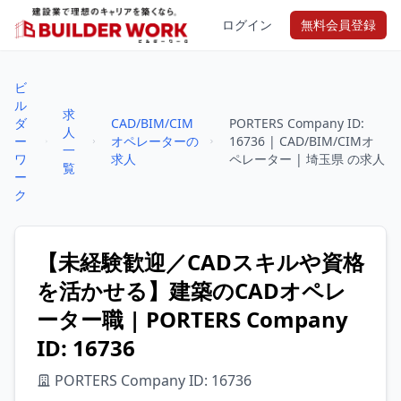
ログイン
無料会員登録
ビ
ル
求
ダ
CAD/BIM/CIM
PORTERS Company ID:
人
ー
オペレーターの
16736 | CAD/BIM/CIMオ
一
ワ
求人
ペレーター | 埼玉県 の求人
覧
ー
ク
【未経験歓迎／CADスキルや資格
を活かせる】建築のCADオペレ
ーター職 | PORTERS Company
ID: 16736
PORTERS Company ID: 16736