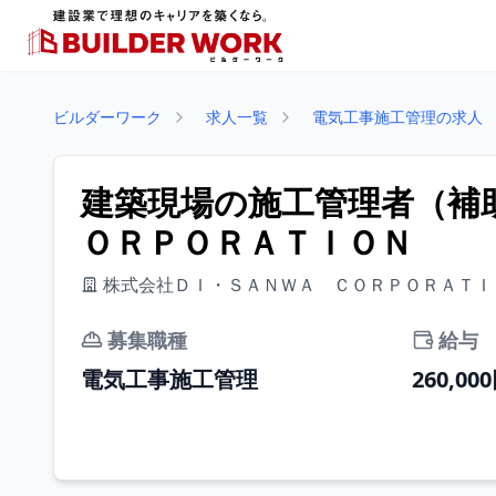
ビルダーワーク
求人一覧
電気工事施工管理の求人
建築現場の施工管理者（補助
ＯＲＰＯＲＡＴＩＯＮ
株式会社ＤＩ・ＳＡＮＷＡ ＣＯＲＰＯＲＡＴＩ
募集職種
給与
電気工事施工管理
260,00