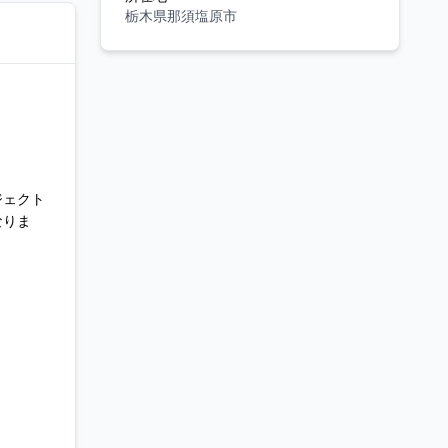
栃木県那須塩原市
ジェクト
なりま