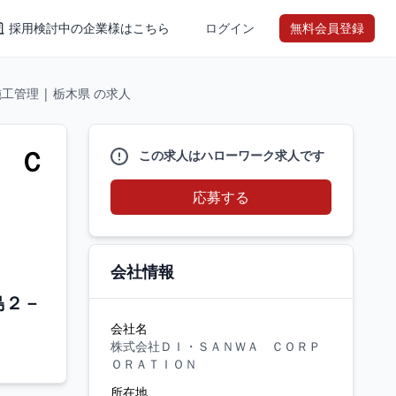
採用検討中の企業様はこちら
ログイン
無料会員登録
管理 | 栃木県 の求人
 Ｃ
この求人はハローワーク求人です
応募する
会社情報
島２－
会社名
株式会社ＤＩ・ＳＡＮＷＡ ＣＯＲＰ
ＯＲＡＴＩＯＮ
所在地