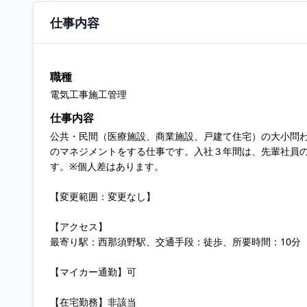
仕事内容
職種
電気工事施工管理
仕事内容
公共・民間（医療施設、商業施設、戸建て住宅）の大小問
のマネジメントをする仕事です。入社３年間は、先輩社員
す。※個人差はあります。
【変更範囲：変更なし】
【アクセス】
最寄り駅：西那須野駅、交通手段：徒歩、所要時間：10分
【マイカー通勤】可
【在宅勤務】非該当