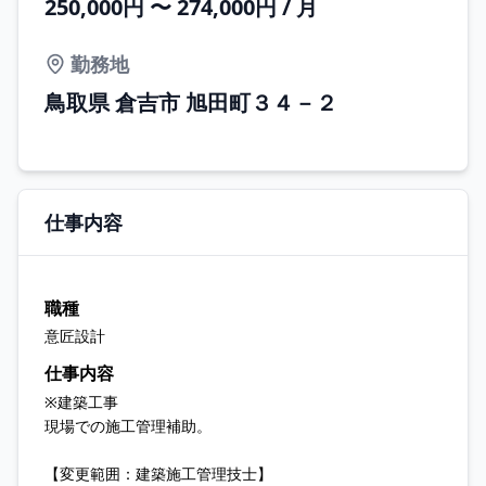
250,000円 〜 274,000円 / 月
勤務地
鳥取県 倉吉市 旭田町３４－２
仕事内容
職種
意匠設計
仕事内容
※建築工事
現場での施工管理補助。
【変更範囲：建築施工管理技士】