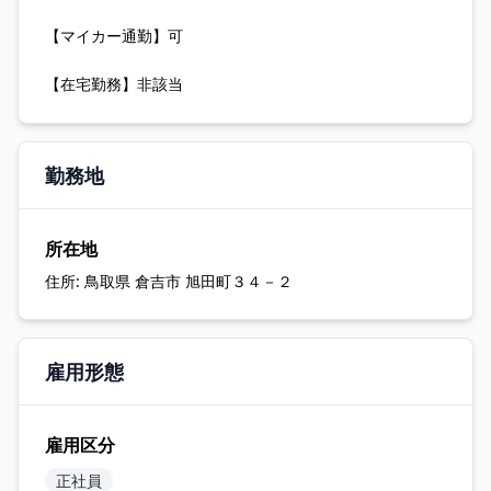
【マイカー通勤】可
【在宅勤務】非該当
勤務地
所在地
住所:
鳥取県 倉吉市 旭田町３４－２
雇用形態
雇用区分
正社員