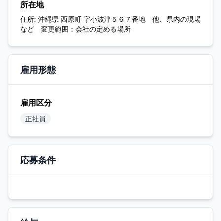
所在地
住所:
沖縄県 西原町 字小波津５６７番地 他、県内の現場
など 変更範囲：会社の定める場所
雇用形態
雇用区分
正社員
応募条件