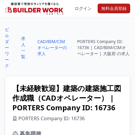
ログイン
無料会員登録
ビ
ル
求
ダ
CAD/BIM/CIM
PORTERS Company ID:
人
ー
オペレーターの
16736 | CAD/BIM/CIMオ
一
ワ
求人
ペレーター | 大阪府 の求人
覧
ー
ク
【未経験歓迎】建築の建築施工図
作成職（CADオペレーター） |
PORTERS Company ID: 16736
PORTERS Company ID: 16736
募集職種