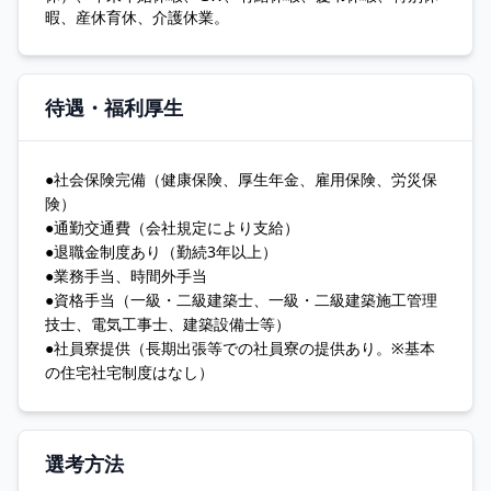
暇、産休育休、介護休業。
待遇・福利厚生
●社会保険完備（健康保険、厚生年金、雇用保険、労災保
険）
●通勤交通費（会社規定により支給）
●退職金制度あり（勤続3年以上）
●業務手当、時間外手当
●資格手当（一級・二級建築士、一級・二級建築施工管理
技士、電気工事士、建築設備士等）
●社員寮提供（長期出張等での社員寮の提供あり。※基本
の住宅社宅制度はなし）
選考方法