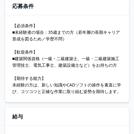
応募条件
【必須条件】
■未経験者の場合：35歳までの方（若年層の長期キャリア
形成を図るため／学歴不問）
【歓迎条件】
■建築関係資格（一級・二級建築士、一級・二級建築施工
管理技士、電気工事士、建築設備士など）をお持ちの方
【期待する能力】
未経験の方は、新しい知識やCADソフトの操作を素直に学
び、コツコツと正確な作業に取り組む姿勢を期待します。
給与