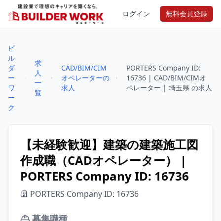
ログイン
無料会員登録
ビ
ル
求
ダ
CAD/BIM/CIM
PORTERS Company ID:
人
ー
オペレーターの
16736 | CAD/BIM/CIMオ
一
ワ
求人
ペレーター | 埼玉県 の求人
覧
ー
ク
【未経験歓迎】建築の建築施工図
作成職（CADオペレーター） |
PORTERS Company ID: 16736
PORTERS Company ID: 16736
募集職種