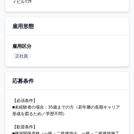
ィビル17F
雇用形態
雇用区分
正社員
応募条件
【必須条件】
■未経験者の場合：35歳までの方（若年層の長期キャリア
形成を図るため／学歴不問）
【歓迎条件】
■建築関係資格（一級・二級建築士、一級・二級建築施工