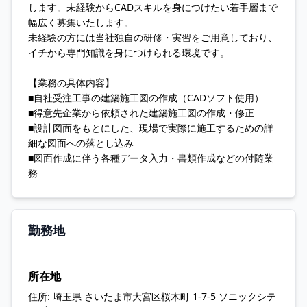
します。未経験からCADスキルを身につけたい若手層まで
幅広く募集いたします。
未経験の方には当社独自の研修・実習をご用意しており、
イチから専門知識を身につけられる環境です。
【業務の具体内容】
■自社受注工事の建築施工図の作成（CADソフト使用）
■得意先企業から依頼された建築施工図の作成・修正
■設計図面をもとにした、現場で実際に施工するための詳
細な図面への落とし込み
■図面作成に伴う各種データ入力・書類作成などの付随業
務
勤務地
所在地
住所:
埼玉県 さいたま市大宮区桜木町 1-7-5 ソニックシテ