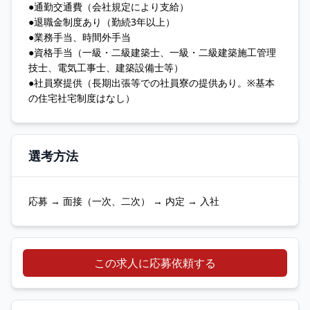
●通勤交通費（会社規定により支給）
●退職金制度あり（勤続3年以上）
●業務手当、時間外手当
●資格手当（一級・二級建築士、一級・二級建築施工管理
技士、電気工事士、建築設備士等）
●社員寮提供（長期出張等での社員寮の提供あり。※基本
の住宅社宅制度はなし）
選考方法
応募 → 面接（一次、二次） → 内定 → 入社
この求人に応募依頼する