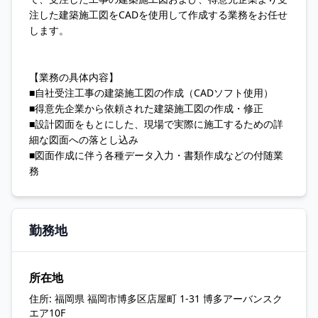
注した建築施工図をCADを使用して作成する業務をお任せ
します。
【業務の具体内容】
■自社受注工事の建築施工図の作成（CADソフト使用）
■得意先企業から依頼された建築施工図の作成・修正
■設計図面をもとにした、現場で実際に施工するための詳
細な図面への落とし込み
■図面作成に伴う各種データ入力・書類作成などの付随業
務
勤務地
所在地
住所:
福岡県 福岡市博多区店屋町 1-31 博多アーバンスク
エア10F