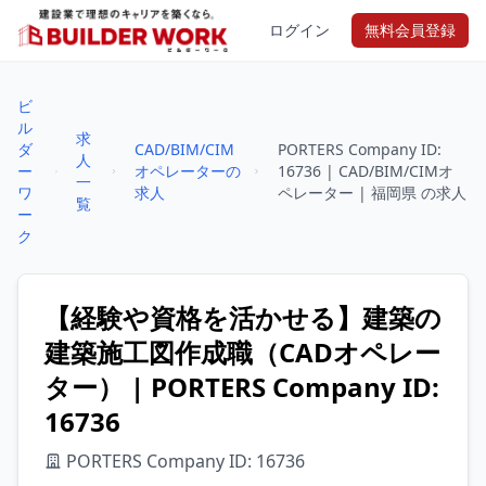
ログイン
無料会員登録
ビ
ル
求
ダ
CAD/BIM/CIM
PORTERS Company ID:
人
ー
オペレーターの
16736 | CAD/BIM/CIMオ
一
ワ
求人
ペレーター | 福岡県 の求人
覧
ー
ク
【経験や資格を活かせる】建築の
建築施工図作成職（CADオペレー
ター） | PORTERS Company ID:
16736
PORTERS Company ID: 16736