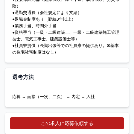
険）
●通勤交通費（会社規定により支給）
●退職金制度あり（勤続3年以上）
●業務手当、時間外手当
●資格手当（一級・二級建築士、一級・二級建築施工管理
技士、電気工事士、建築設備士等）
●社員寮提供（長期出張等での社員寮の提供あり。※基本
の住宅社宅制度はなし）
選考方法
応募 → 面接（一次、二次） → 内定 → 入社
この求人に応募依頼する