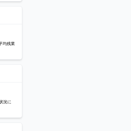
が平均残業
状況に