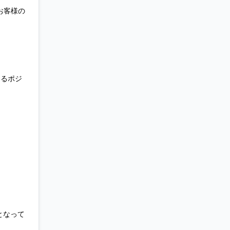
お客様の
あるポジ
となって