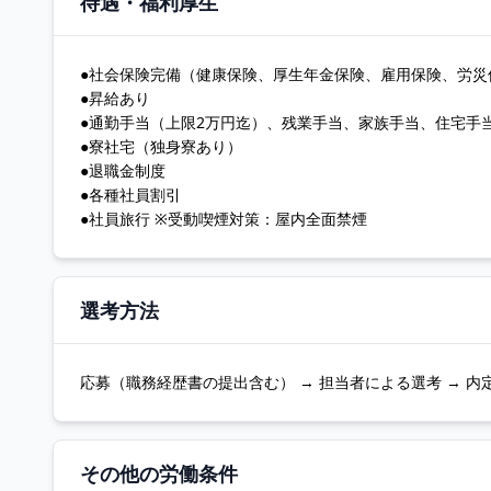
待遇・福利厚生
●社会保険完備（健康保険、厚生年金保険、雇用保険、労災
●昇給あり
●通勤手当（上限2万円迄）、残業手当、家族手当、住宅手
●寮社宅（独身寮あり）
●退職金制度
●各種社員割引
●社員旅行 ※受動喫煙対策：屋内全面禁煙
選考方法
応募（職務経歴書の提出含む） → 担当者による選考 → 内
その他の労働条件