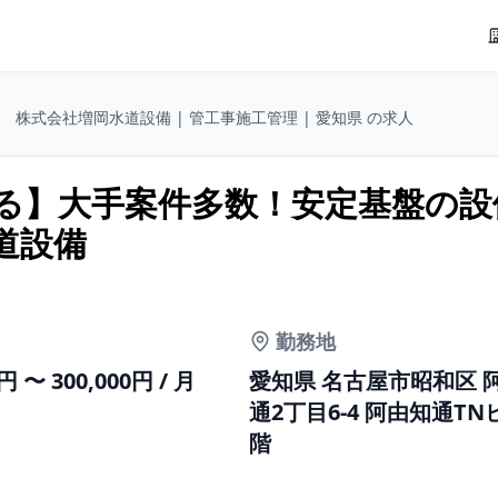
株式会社増岡水道設備 | 管工事施工管理 | 愛知県 の求人
る】大手案件多数！安定基盤の設
道設備
勤務地
0円 〜 300,000円 / 月
愛知県 名古屋市昭和区 
通2丁目6-4 阿由知通TN
階