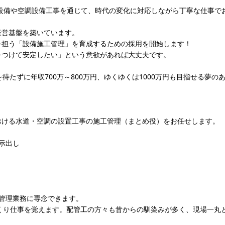
生設備や空調設備工事を通じて、時代の変化に対応しながら丁寧な仕事で
経営基盤を築いています。
を担う「設備施工管理」を育成するための採用を開始します！
をつけて安定したい」という意欲があれば大丈夫です。
たずに年収700万～800万円、ゆくゆくは1000万円も目指せる夢の
おける水道・空調の設置工事の施工管理（まとめ役）をお任せします。
示出し
管理業務に専念できます。
っくり仕事を覚えます。配管工の方々も昔からの馴染みが多く、現場一丸