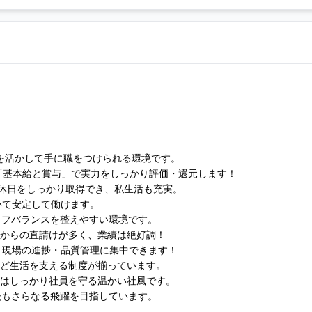
を活かして手に職をつけられる環境です。
く「基本給と賞与」で実力をしっかり評価・還元します！
替休日をしっかり取得でき、私生活も充実。
いて安定して働けます。
イフバランスを整えやすい環境です。
社からの直請けが多く、業績は絶好調！
。現場の進捗・品質管理に集中できます！
など生活を支える制度が揃っています。
時はしっかり社員を守る温かい社風です。
後もさらなる飛躍を目指しています。