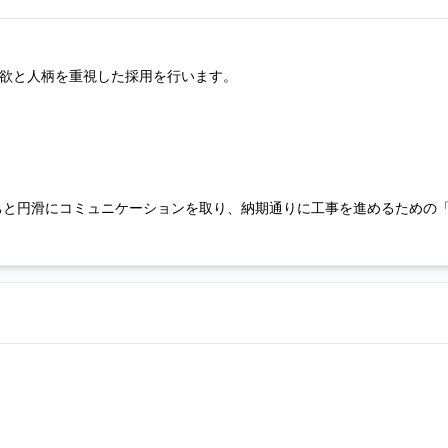
意欲と人柄を重視した採用を行います。
ちと円滑にコミュニケーションを取り、納期通りに工事を進めるための