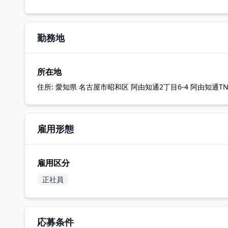
勤務地
所在地
住所:
愛知県 名古屋市昭和区 阿由知通2丁目6-4 阿由知通T
雇用形態
雇用区分
正社員
応募条件