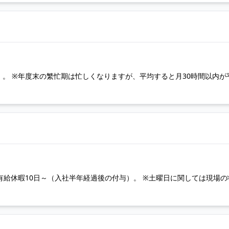
60分）。 ※年度末の繁忙期は忙しくなりますが、平均すると月30時間以内
有給休暇10日～（入社半年経過後の付与）。 ※土曜日に関しては現場の
。