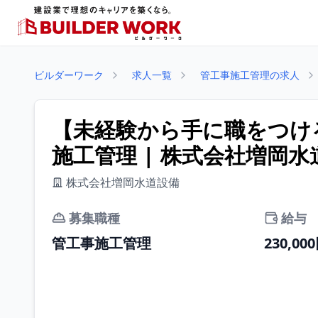
ビルダーワーク
求人一覧
管工事施工管理の求人
【未経験から手に職をつけ
施工管理 | 株式会社増岡水
株式会社増岡水道設備
募集職種
給与
管工事施工管理
230,00