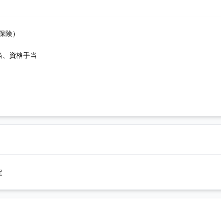
保険）
当、資格手当
定