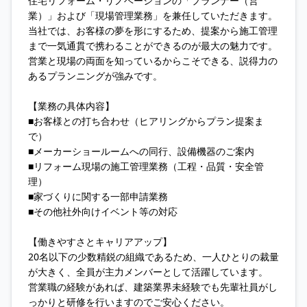
住宅リフォーム・リノベーションの「プランナー（営
業）」および「現場管理業務」を兼任していただきます。
当社では、お客様の夢を形にするため、提案から施工管理
まで一気通貫で携わることができるのが最大の魅力です。
営業と現場の両面を知っているからこそできる、説得力の
あるプランニングが強みです。
【業務の具体内容】
■お客様との打ち合わせ（ヒアリングからプラン提案ま
で）
■メーカーショールームへの同行、設備機器のご案内
■リフォーム現場の施工管理業務（工程・品質・安全管
理）
■家づくりに関する一部申請業務
■その他社外向けイベント等の対応
【働きやすさとキャリアアップ】
20名以下の少数精鋭の組織であるため、一人ひとりの裁量
が大きく、全員が主力メンバーとして活躍しています。
営業職の経験があれば、建築業界未経験でも先輩社員がし
っかりと研修を行いますのでご安心ください。