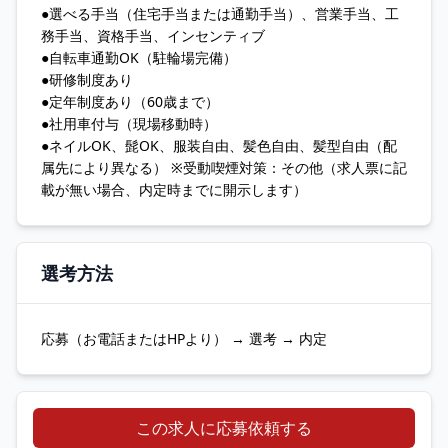
●選べる手当（住宅手当または通勤手当）、営業手当、工
務手当、資格手当、インセンティブ
●自転車通勤OK（駐輪場完備）
●研修制度あり
●定年制度あり（60歳まで）
●社用車付与（現場移動時）
●ネイルOK、髭OK、服装自由、髪色自由、髪型自由（配
属先により異なる） ※受動喫煙対策：その他（求人票に記
載が無い場合、内定時までに開示します）
選考方法
応募（お電話またはHPより） → 選考 → 内定
この求人に応募依頼する