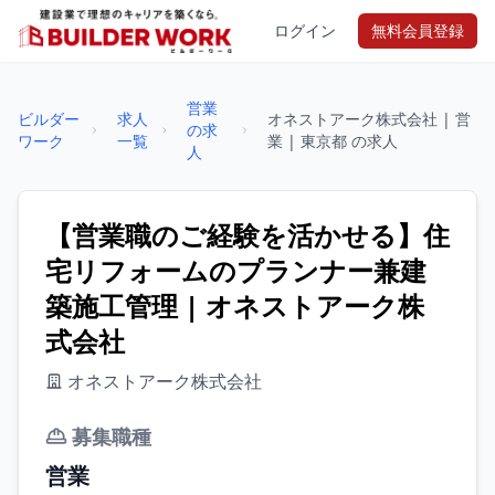
ログイン
無料会員登録
営業
ビルダー
求人
オネストアーク株式会社 | 営
の求
ワーク
一覧
業 | 東京都 の求人
人
【営業職のご経験を活かせる】住
宅リフォームのプランナー兼建
築施工管理 | オネストアーク株
式会社
オネストアーク株式会社
募集職種
営業