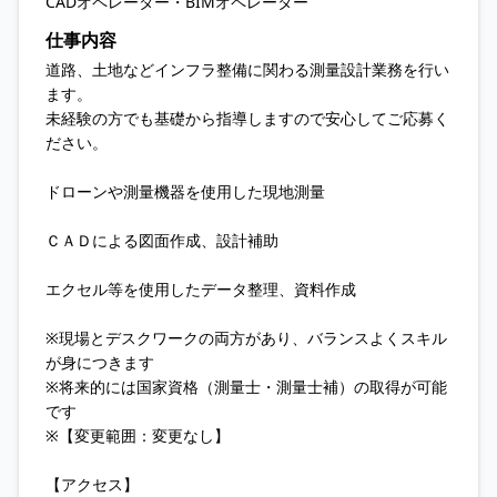
CADオペレーター・BIMオペレーター
仕事内容
道路、土地などインフラ整備に関わる測量設計業務を行い
ます。
未経験の方でも基礎から指導しますので安心してご応募く
ださい。
ドローンや測量機器を使用した現地測量
ＣＡＤによる図面作成、設計補助
エクセル等を使用したデータ整理、資料作成
※現場とデスクワークの両方があり、バランスよくスキル
が身につきます
※将来的には国家資格（測量士・測量士補）の取得が可能
です
※【変更範囲：変更なし】
【アクセス】