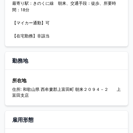
最寄り駅：きのくに線 朝来、交通手段：徒歩、所要時
間：18分
【マイカー通勤】可
【在宅勤務】非該当
勤務地
所在地
住所:
和歌山県 西牟婁郡上富田町 朝来２０９４－２ 上
富田支店
雇用形態