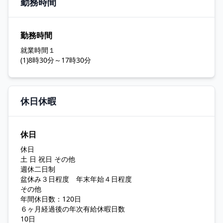
勤務時間
勤務時間
就業時間１
(1)8時30分～17時30分
休日休暇
休日
休日
土 日 祝日 その他
週休二日制
盆休み３日程度 年末年始４日程度
その他
年間休日数：120日
６ヶ月経過後の年次有給休暇日数
10日