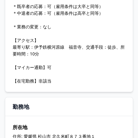
＊既卒者の応募：可（雇用条件は大卒と同等）
＊中退者の応募：可（雇用条件は高卒と同等）
＊業務の変更：なし
【アクセス】
最寄り駅：伊予鉄横河原線 福音寺、交通手段：徒歩、所
要時間：10分
【マイカー通勤】可
【在宅勤務】非該当
勤務地
所在地
住所:
愛媛県 松山市 北久米町８７３番地１