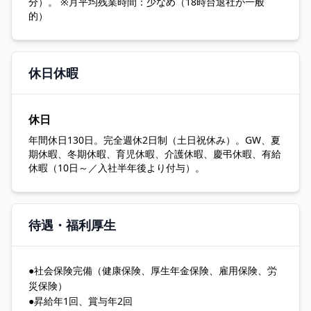
分）。 ※月平均残業時間：少なめ（18時台退社が一般
的）
休日休暇
休日
年間休日130日。完全週休2日制（土日祝休み）。GW、夏
期休暇、冬期休暇、育児休暇、介護休暇、慶弔休暇、有給
休暇（10日～／入社半年後より付与）。
待遇・福利厚生
●社会保険完備（健康保険、厚生年金保険、雇用保険、労
災保険）
●昇給年1回、賞与年2回