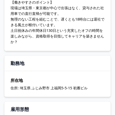
【働きやすさのポイント】
現場は埼玉県・東京都が中心で出張はなく、貸与された社
用車での直行直帰が可能です。
無理のない工程を組むことで、遅くとも18時台には退社で
きる風土が根付いています。
土日祝休みの年間休日130日という充実したオフの時間を
楽しみながら、資格取得を目指してキャリアを築きません
か？
勤務地
所在地
住所:
埼玉県 ふじみ野市 上福岡5-5-15 初雁ビル
雇用形態