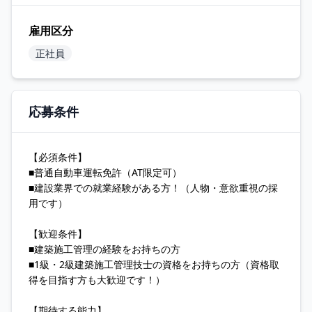
雇用区分
正社員
応募条件
【必須条件】
■普通自動車運転免許（AT限定可）
■建設業界での就業経験がある方！（人物・意欲重視の採
用です）
【歓迎条件】
■建築施工管理の経験をお持ちの方
■1級・2級建築施工管理技士の資格をお持ちの方（資格取
得を目指す方も大歓迎です！）
【期待する能力】