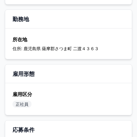
勤務地
所在地
住所:
鹿児島県 薩摩郡さつま町 二渡４３６３
雇用形態
雇用区分
正社員
応募条件