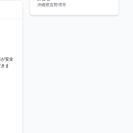
沖縄県宜野湾市
器が安全
だきま