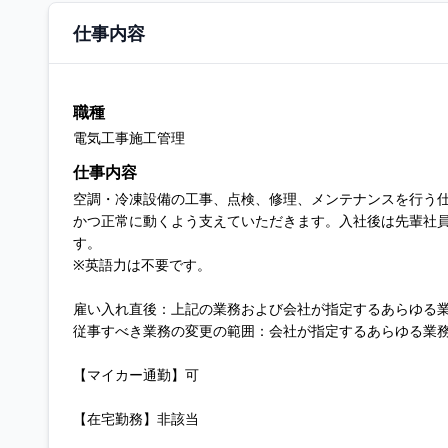
仕事内容
職種
電気工事施工管理
仕事内容
空調・冷凍設備の工事、点検、修理、メンテナンスを行う
かつ正常に動くよう支えていただきます。入社後は先輩社
す。
※英語力は不要です。
雇い入れ直後：上記の業務および会社が指定するあらゆる
従事すべき業務の変更の範囲：会社が指定するあらゆる業
【マイカー通勤】可
【在宅勤務】非該当