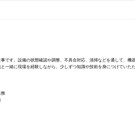
仕事です。設備の状態確認や調整、不具合対応、清掃などを通して、機
員と一緒に現場を経験しながら、少しずつ知識や技術を身につけていた
業務
務