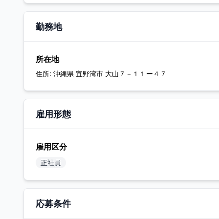
勤務地
所在地
住所:
沖縄県 宜野湾市 大山７－１１ー４７
雇用形態
雇用区分
正社員
応募条件