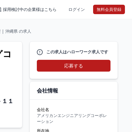
採用検討中の企業様はこちら
ログイン
無料会員登録
| 沖縄県 の求人
グコ
この求人はハローワーク求人です
応募する
会社情報
－１１
会社名
アメリカンエンジニアリングコーポレ
ーション
所在地