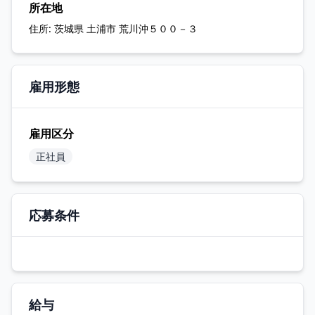
所在地
住所:
茨城県 土浦市 荒川沖５００－３
雇用形態
雇用区分
正社員
応募条件
給与