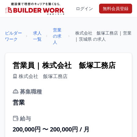
ログイン
無料会員登録
営業
ビルダー
求人
株式会社 飯塚工務店 | 営業
の求
ワーク
一覧
| 茨城県 の求人
人
営業員 | 株式会社 飯塚工務店
株式会社 飯塚工務店
募集職種
営業
給与
200,000円 〜 200,000円 / 月