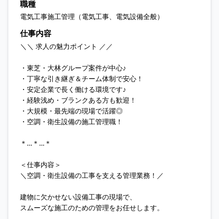
職種
電気工事施工管理（電気工事、電気設備全般）
仕事内容
＼＼ 求人の魅力ポイント ／／
・東芝・大林グループ案件が中心♪
・丁寧な引き継ぎ＆チーム体制で安心！
・安定企業で長く働ける環境です♪
・経験浅め・ブランクある方も歓迎！
・大規模・最先端の現場で活躍◎
・空調・衛生設備の施工管理職！
＊…＊…＊
＜仕事内容＞
＼空調・衛生設備の工事を支える管理業務！／
建物に欠かせない設備工事の現場で、
スムーズな施工のための管理をお任せします。