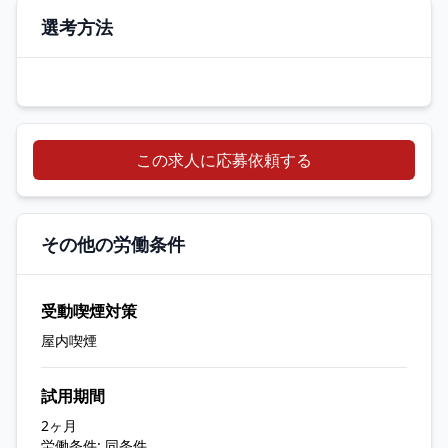
選考方法
この求人に応募依頼する
その他の労働条件
受動喫煙対策
屋内喫煙
試用期間
2ヶ月
労働条件: 同条件