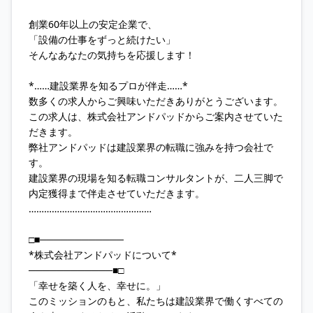
創業60年以上の安定企業で、
「設備の仕事をずっと続けたい」
そんなあなたの気持ちを応援します！
*……建設業界を知るプロが伴走……*
数多くの求人からご興味いただきありがとうございます。
この求人は、株式会社アンドパッドからご案内させていた
だきます。
弊社アンドパッドは建設業界の転職に強みを持つ会社で
す。
建設業界の現場を知る転職コンサルタントが、二人三脚で
内定獲得まで伴走させていただきます。
…………………………………………
□■────────────
*株式会社アンドパッドについて*
────────────■□
「幸せを築く人を、幸せに。」
このミッションのもと、私たちは建設業界で働くすべての