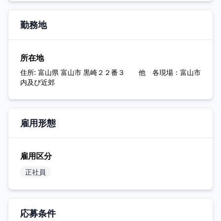
勤務地
所在地
住所:
富山県 富山市 黒崎２２番３ 他 各現場：富山市
内及び近郊
雇用形態
雇用区分
正社員
応募条件