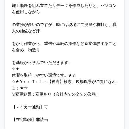
施工順序を組み立てたりデータを作成したりと、パソコン
を使用しながら
の業務が多いのですが、時には現場にて測量や杭打ち、職
人の補佐など汗
をかく作業から、重機や車輛の操作など直接体験すること
を含め、物造り
を基礎から学んでいただきます。
☆★
休暇を取得しやすい環境です。★☆
☆★ＹｏｕＴｕｂｅ【神高】検索、現場風景がご覧になれ
ます★☆
※変更範囲：変更あり（会社内での全ての業務）
【マイカー通勤】可
【在宅勤務】非該当