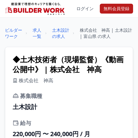
ログイン
無料会員登録
ビルダー
求人
土木設計
株式会社 神高 | 土木設計
ワーク
一覧
の求人
| 富山県 の求人
◆土木技術者（現場監督）《動画
公開中》 | 株式会社 神高
株式会社 神高
募集職種
土木設計
給与
220,000円 〜 240,000円 / 月