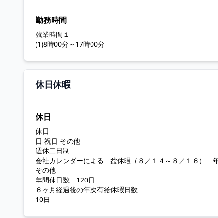
勤務時間
就業時間１
(1)8時00分～17時00分
休日休暇
休日
休日
日 祝日 その他
週休二日制
会社カレンダーによる 盆休暇（８／１４～８／１６） 
その他
年間休日数：120日
６ヶ月経過後の年次有給休暇日数
10日