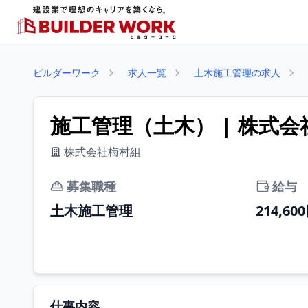
ビルダーワーク
求人一覧
土木施工管理の求人
施工管理（土木） | 株式
株式会社梅村組
募集職種
給与
土木施工管理
214,60
仕事内容