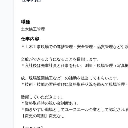
職種
土木施工管理
仕事内容
＊土木工事現場での進捗管理・安全管理・品質管理など引
全般ができるようになることを目指します。
＊入社後は先輩社員と仕事を行い、測量・現場管理（写真
成、現場巡回施工など）の補助を担当してもらいます。
＊技術・技能の習得並びに資格取得状況を鑑みて現場管理
活躍していただきます。
＊資格取得時の祝い金制度あり。
＊働きやすい職場としてユースエール企業として認定され
【変更の範囲】変更なし