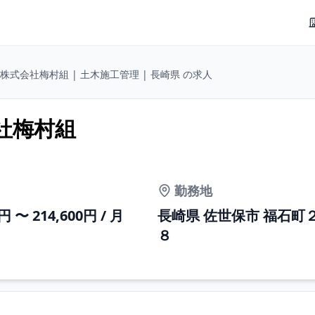
株式会社梅村組 | 土木施工管理 | 長崎県 の求人
会社梅村組
勤務地
0円 〜 214,600円 / 月
長崎県 佐世保市 福石町
８