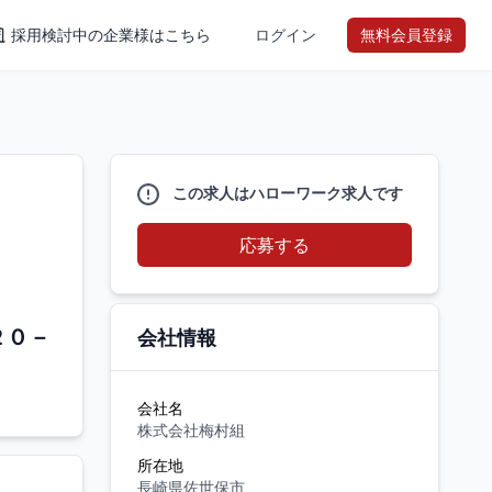
採用検討中の企業様はこちら
ログイン
無料会員登録
この求人はハローワーク求人です
応募する
２０－
会社情報
会社名
株式会社梅村組
所在地
長崎県佐世保市