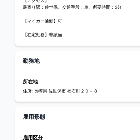
【アクセス】
最寄り駅：佐世保、交通手段：車、所要時間：5分
【マイカー通勤】可
【在宅勤務】非該当
勤務地
所在地
住所:
長崎県 佐世保市 福石町２０－８
雇用形態
雇用区分