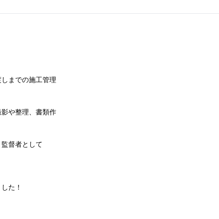
渡しまでの施工管理
撮影や整理、書類作
・監督者として
ました！