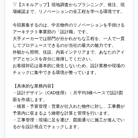
▽【スキルアップ】現地調査からプランニング、発注、現
場確認まで、リノベーションの全工程を学べる環境です。
今回募集するのは、中古物件のリノベーションを手掛ける
アーキテクト事業部の「設計職」です。
大手メーカーでは部門が分かれがちな工程を、一人で一貫
してプロデュースできるのが当社の最大の魅力です。
外観から照明、住設、内装インテリアまで、あなたのアイ
デアとセンスを存分に発揮してください。
お客様対応は基本的に発生しないため、設計業務や現場の
チェックに集中できる環境が整っています。
【具体的な業務内容】
・設計デザイン（CAD使用）：月平均3棟ペースで設計図
面を作成します。
・積算・予算管理：営業が仕入れた物件に対し、工事費が
予算内に収まるよう緻密な計算と管理を行います。
・工事管理：現場に足を運び、図面通りに施工が進んでい
るかを設計視点でチェックします。