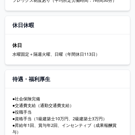
フレックス制度あり（平均所定労働時間：7時間30分）
休日休暇
休日
水曜固定＋隔週火曜、日曜（年間休日113日）
待遇・福利厚生
●社会保険完備
●交通費支給（通勤交通費支給）
●役職手当
●資格手当（1級建築士10万円、2級建築士3万円）
●昇給年1回、賞与年2回、インセンティブ（成果報酬賞
与）