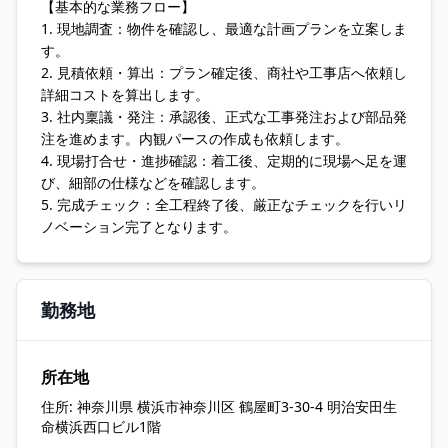
【基本的な業務フロー】
1. 現地調査：物件を確認し、最適な計画プランを立案しま
す。
2. 見積依頼・算出：プラン確定後、商社や工事店へ依頼し
詳細コストを算出します。
3. 社内稟議・発注：承認後、正式な工事発注および部品発
注を進めます。内観パースの作成も依頼します。
4. 現場打合せ・進捗確認：着工後、定期的に現場へ足を運
び、細部の仕様などを確認します。
5. 完成チェック：全工程終了後、厳正なチェックを行いリ
ノベーション完了となります。
勤務地
所在地
住所:
神奈川県 横浜市神奈川区 鶴屋町3-30-4 明治安田生
命横浜西口ビル1階