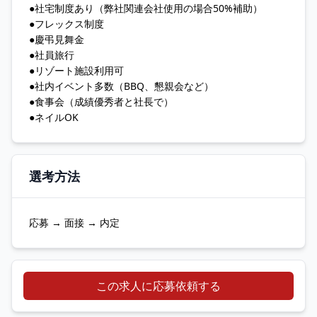
●社宅制度あり（弊社関連会社使用の場合50%補助）
●フレックス制度
●慶弔見舞金
●社員旅行
●リゾート施設利用可
●社内イベント多数（BBQ、懇親会など）
●食事会（成績優秀者と社長で）
●ネイルOK
選考方法
応募 → 面接 → 内定
この求人に応募依頼する