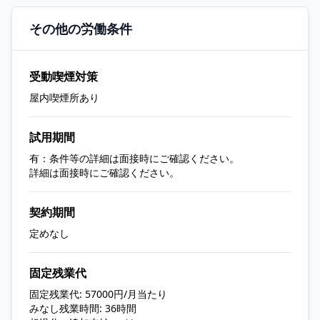
その他の労働条件
受動喫煙対策
屋内喫煙所あり
試用期間
有：条件等の詳細は面接時にご確認ください。
詳細は面接時にご確認ください。
契約期間
定めなし
固定残業代
固定残業代: 57000円/月当たり
みなし残業時間: 36時間