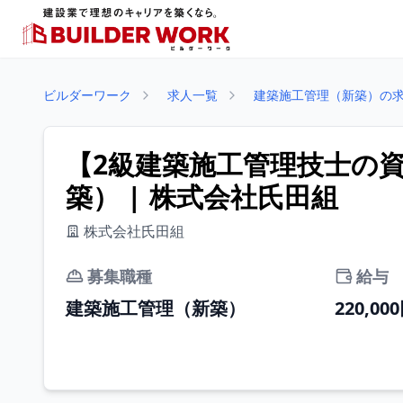
ビルダーワーク
求人一覧
建築施工管理（新築）の
【2級建築施工管理技士の
築） | 株式会社氏田組
株式会社氏田組
募集職種
給与
建築施工管理（新築）
220,00