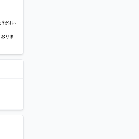
が根付い
ておりま