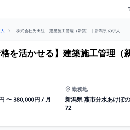
求人
株式会社氏田組 | 建築施工管理（新築） | 新潟県 の求人
資格を活かせる】建築施工管理（
勤務地
0円 〜 380,000円 / 月
新潟県 燕市分水あけぼの 1
72