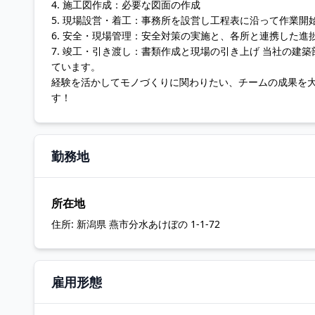
4. 施工図作成：必要な図面の作成
5. 現場設営・着工：事務所を設営し工程表に沿って作業開
6. 安全・現場管理：安全対策の実施と、各所と連携した進
7. 竣工・引き渡し：書類作成と現場の引き上げ 当社の
ています。
経験を活かしてモノづくりに関わりたい、チームの成果を
す！
勤務地
所在地
住所:
新潟県 燕市分水あけぼの 1-1-72
雇用形態