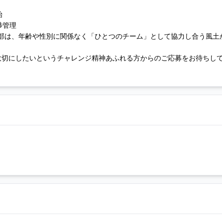
始
捗管理
建築部は、年齢や性別に関係なく「ひとつのチーム」として協力し合う風土
大切にしたいというチャレンジ精神あふれる方からのご応募をお待ちし