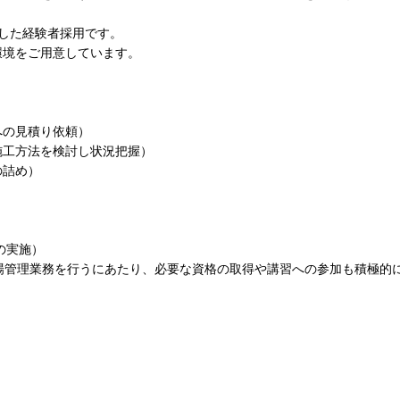
した経験者採用です。
環境をご用意しています。
への見積り依頼）
施工方法を検討し状況把握）
の詰め）
）
の実施）
場管理業務を行うにあたり、必要な資格の取得や講習への参加も積極的