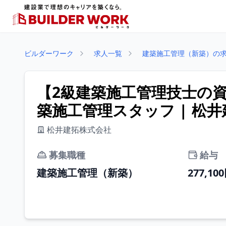
ビルダーワーク
求人一覧
建築施工管理（新築）の
【2級建築施工管理技士の
築施工管理スタッフ | 松
松井建拓株式会社
募集職種
給与
建築施工管理（新築）
277,10