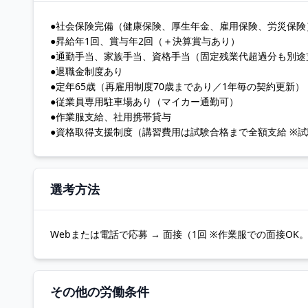
●社会保険完備（健康保険、厚生年金、雇用保険、労災保険
●昇給年1回、賞与年2回（＋決算賞与あり）
●通勤手当、家族手当、資格手当（固定残業代超過分も別途
●退職金制度あり
●定年65歳（再雇用制度70歳まであり／1年毎の契約更新）
●従業員専用駐車場あり（マイカー通勤可）
●作業服支給、社用携帯貸与
●資格取得支援制度（講習費用は試験合格まで全額支給 ※試
選考方法
Webまたは電話で応募 → 面接（1回 ※作業服での面接OK
その他の労働条件