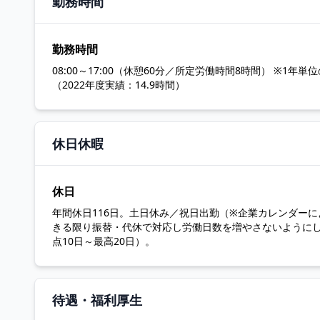
勤務時間
勤務時間
08:00～17:00（休憩60分／所定労働時間8時間） ※1年
（2022年度実績：14.9時間）
休日休暇
休日
年間休日116日。土日休み／祝日出勤（※企業カレンダー
きる限り振替・代休で対応し労働日数を増やさないようにし
点10日～最高20日）。
待遇・福利厚生