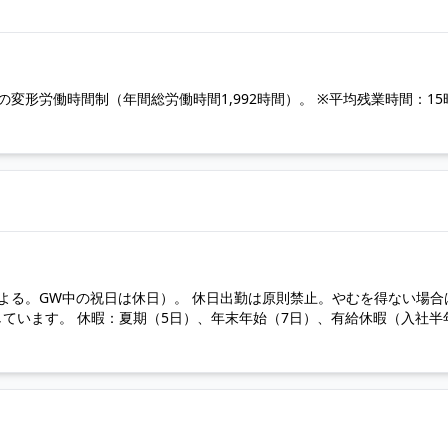
単位の変形労働時間制（年間総労働時間1,992時間）。 ※平均残業時間：15
による。GW中の祝日は休日）。 休日出勤は原則禁止。やむを得ない場合
ています。 休暇：夏期（5日）、年末年始（7日）、有給休暇（入社半