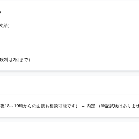
）
支給）
験料は2回まで）
。夜18～19時からの面接も相談可能です） → 内定 （筆記試験はありま