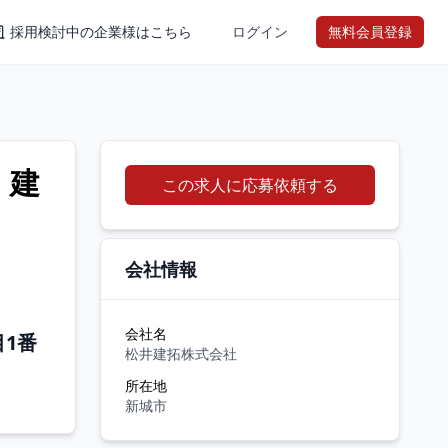
採用検討中の企業様はこちら
ログイン
無料会員登録
】建
この求人に応募依頼する
会社情報
会社名
目1番
松井建拓株式会社
所在地
新城市