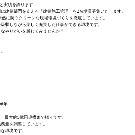
と実績を誇ります。
回は建築部門を支える「建築施工管理」を2名増員募集いたします。
未然に防ぐクリーンな現場環境づくりを徹底しています。
を吸収しながら楽しく充実した仕事ができる環境です。
きなやりがいを感じてみませんか？
す。
半年
円、最大約5億円規模まで様々です。
業務量を調整しています。
適な環境です。