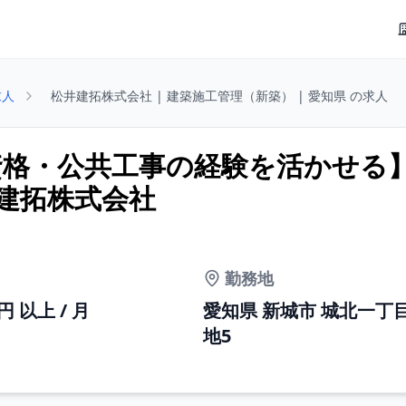
求人
松井建拓株式会社 | 建築施工管理（新築） | 愛知県 の求人
資格・公共工事の経験を活かせる
井建拓株式会社
勤務地
0円 以上 / 月
愛知県 新城市 城北一丁
地5