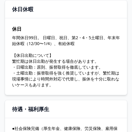
休日休暇
休日
年間休日99日。 日曜日、祝日、第2・4・5土曜日、年末年
始休暇（12/30〜1/4）、有給休暇
【休日出勤について】
繁忙期は休日出勤が発生する場合があります。
・日曜出勤：原則、振替取得を徹底しています。
・土曜出勤：振替取得を強く推奨していますが、繁忙期は
現場事情により時間外対応で代替し、振休を十分に取れな
いケースもあります。
待遇・福利厚生
●社会保険完備（厚生年金、健康保険、労災保険、雇用保