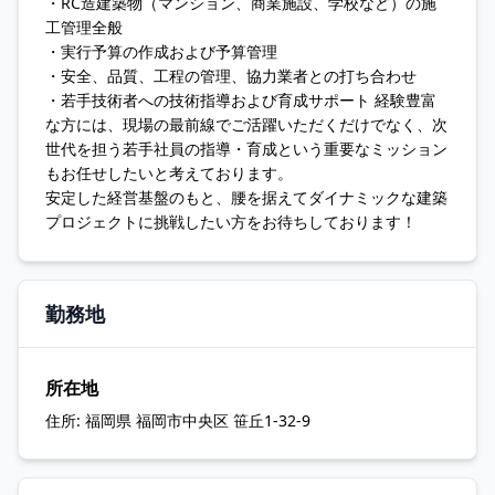
・RC造建築物（マンション、商業施設、学校など）の施
工管理全般
・実行予算の作成および予算管理
・安全、品質、工程の管理、協力業者との打ち合わせ
・若手技術者への技術指導および育成サポート 経験豊富
な方には、現場の最前線でご活躍いただくだけでなく、次
世代を担う若手社員の指導・育成という重要なミッション
もお任せしたいと考えております。
安定した経営基盤のもと、腰を据えてダイナミックな建築
プロジェクトに挑戦したい方をお待ちしております！
勤務地
所在地
住所:
福岡県 福岡市中央区 笹丘1-32-9