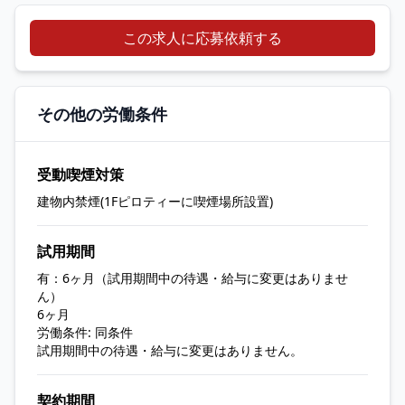
この求人に応募依頼する
その他の労働条件
受動喫煙対策
建物内禁煙(1Fピロティーに喫煙場所設置)
試用期間
有：6ヶ月（試用期間中の待遇・給与に変更はありませ
ん）
6ヶ月
労働条件: 同条件
試用期間中の待遇・給与に変更はありません。
契約期間