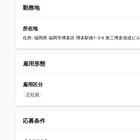
勤務地
所在地
住所:
福岡県 福岡市博多区 博多駅南1-3-6 第三博多偕成ビル
雇用形態
雇用区分
正社員
応募条件