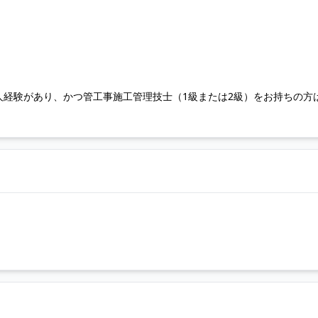
人経験があり、かつ管工事施工管理技士（1級または2級）をお持ちの方