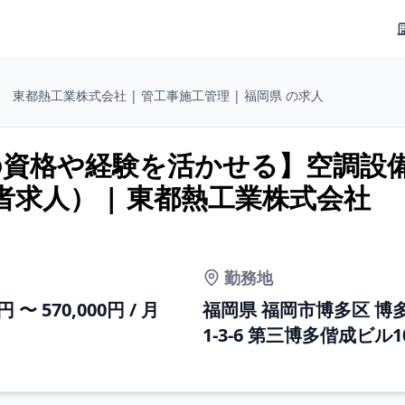
東都熱工業株式会社 | 管工事施工管理 | 福岡県 の求人
の資格や経験を活かせる】空調設
求人） | 東都熱工業株式会社
勤務地
0円 〜 570,000円 / 月
福岡県 福岡市博多区 博
1-3-6 第三博多偕成ビル1