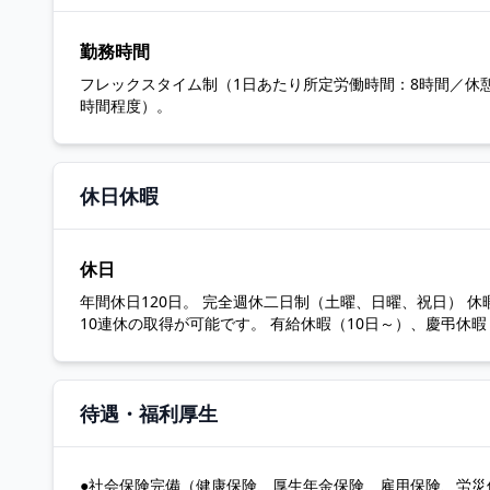
勤務時間
フレックスタイム制（1日あたり所定労働時間：8時間／休憩
時間程度）。
休日休暇
休日
年間休日120日。 完全週休二日制（土曜、日曜、祝日） 休
10連休の取得が可能です。 有給休暇（10日～）、慶弔休
待遇・福利厚生
●社会保険完備（健康保険、厚生年金保険、雇用保険、労災