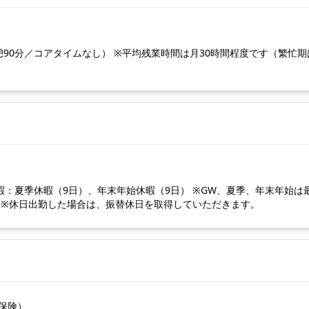
90分／コアタイムなし） ※平均残業時間は月30時間程度です（繁忙期
暇：夏季休暇（9日）、年末年始休暇（9日） ※GW、夏季、年末年始は
暇 ※休日出勤した場合は、振替休日を取得していただきます。
保険）