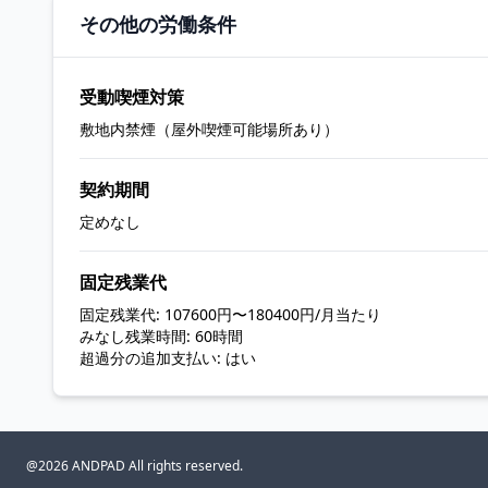
その他の労働条件
受動喫煙対策
敷地内禁煙（屋外喫煙可能場所あり）
契約期間
定めなし
固定残業代
固定残業代: 107600円〜180400円/月当たり
みなし残業時間: 60時間
超過分の追加支払い: はい
@2026 ANDPAD All rights reserved.