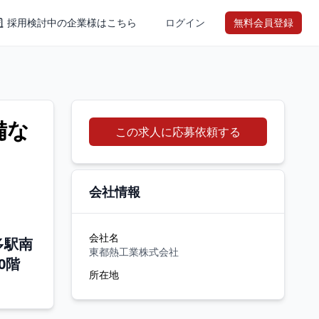
採用検討中の企業様はこちら
ログイン
無料会員登録
備な
この求人に応募依頼する
会社情報
会社名
多駅南
東都熱工業株式会社
0階
所在地