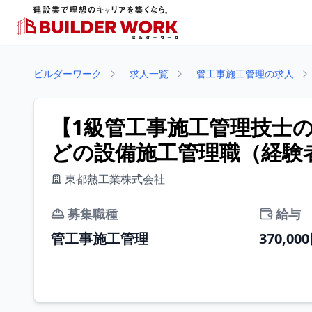
ビルダーワーク
求人一覧
管工事施工管理の求人
【1級管工事施工管理技士
どの設備施工管理職（経験者
東都熱工業株式会社
募集職種
給与
管工事施工管理
370,00