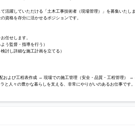
して活躍していただける「土木工事技術者（現場管理）」を募集いたし
士の資格を存分に活かせるポジションです。
をお任せします。
るよう監督・指導を行う）
を検討し詳細な施工計画を立てる）
配および工程表作成 → 現場での施工管理（安全・品質・工程管理） →
ンフラと人々の豊かな暮らしを支える、非常にやりがいのあるお仕事です