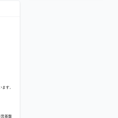
います。
経営基盤