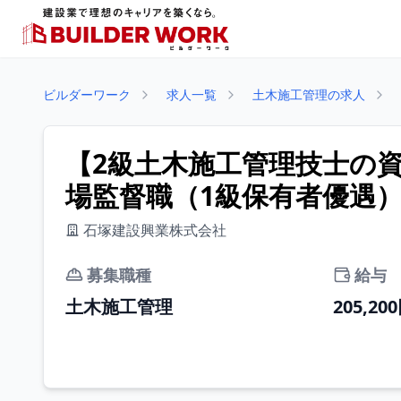
ビルダーワーク
求人一覧
土木施工管理の求人
【2級土木施工管理技士の
場監督職（1級保有者優遇）
石塚建設興業株式会社
募集職種
給与
土木施工管理
205,20