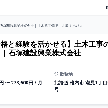
石塚建設興業株式会社 | 土木施工管理 | 北海道 の求人
資格と経験を活かせる】土木工事
 | 石塚建設興業株式会社
勤務地
0円 〜 273,600円 / 月
北海道 稚内市 潮見1丁目
号