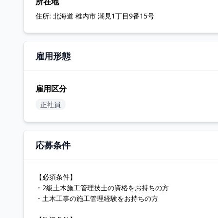
所在地
住所:
北海道 稚内市 潮見1丁目9番15号
雇用形態
雇用区分
正社員
応募条件
【必須条件】
・2級土木施工管理技士の資格をお持ちの方
・土木工事の施工管理経験をお持ちの方