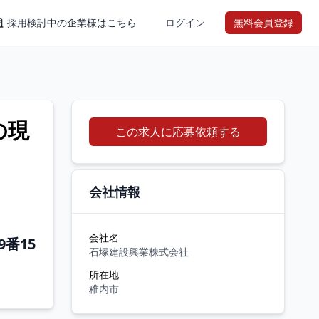
採用検討中の企業様はこちら
ログイン
無料会員登録
の現
この求人に応募依頼する
会社情報
会社名
9番15
石塚建設興業株式会社
所在地
稚内市