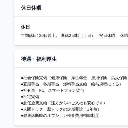
休日休暇
休日
年間休日120日以上。 週休2日制（土日）、祝日休暇。 
待遇・福利厚生
●社会保険完備（健康保険、厚生年金、雇用保険、労災保険
●夏期手当、冬期手当、燃料手当支給（給与規程による）
●社有車、PC、スマートフォン貸与
●社宅完備
●赴任旅費支給（遠方からのご入社も安心です）
●人間ドック、脳ドックの定期受診（3年毎）
●健康診断時のオプション検査費用補助制度