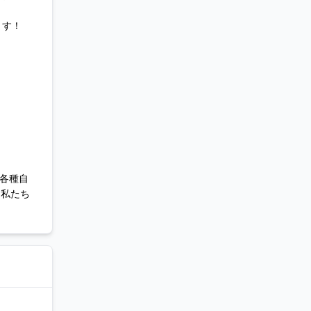
ます！
 各種自
。私たち