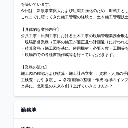
を築いています。
今回は、新規事業拡大および組織力強化のため、即戦力と
これまでに培ってきた施工管理の経験と、土木施工管理技
【具体的な業務内容】
公共工事・民間工事における土木工事の現場管理業務全般
・現場監督業務（工事の施工が適正且つ計画通りに行われ
・積算業務（施工図を基に、使用機材・必要人数・工期等
・現場内での各種書類作成等を行っていただきます。
【業務の流れ】
施工図の確認および積算・施工計画立案 → 資材・人員の手
主検査・お引き渡し → 各種書類の整理・作成 地域のイ
と共に、北海道の未来を創り上げていきませんか？
勤務地